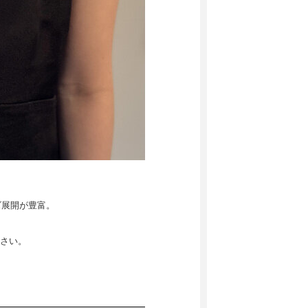
ズ展開が豊富。
さい。