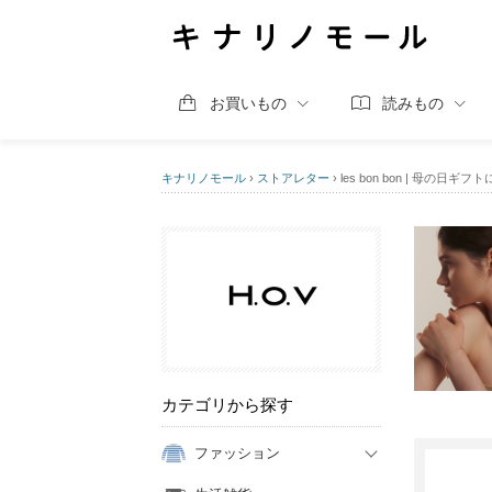
お買いもの
読みもの
キナリノモール
›
ストアレター
›
les bon bon | 母の日ギ
カテゴリから探す
ファッション