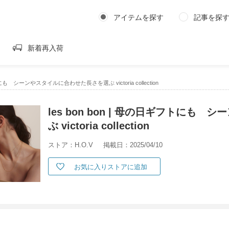
アイテムを探す
記事を探
新着再入荷
フトにも シーンやスタイルに合わせた長さを選ぶ victoria collection
les bon bon | 母の日ギフトに
ぶ victoria collection
ストア：H.O.V
掲載日：2025/04/10
お気に入りストアに追加