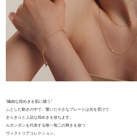
“繊細な煌めきを肌に纏う”
ふとした動きの中で、繋いだ小さなプレートは光を受けて
きらきらと上品な煌めきを放ちます。
ルボンボンを代表する唯一無二の輝きを放つ
ヴィクトリアコレクション。