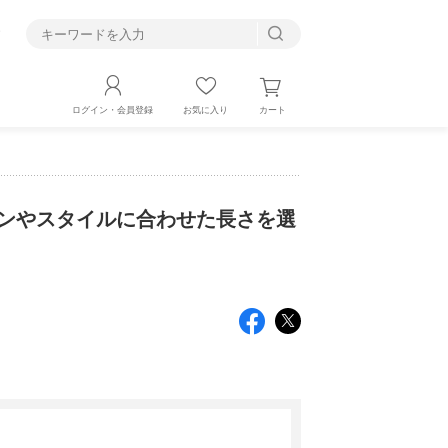
す
カート
ログイン・会員登録
お気に入り
も シーンやスタイルに合わせた長さを選