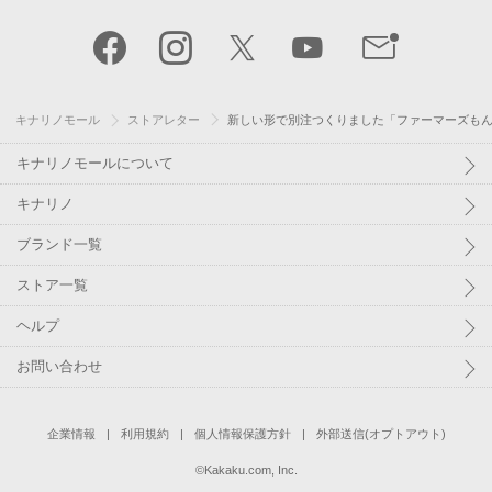
キナリノモール
ストアレター
新しい形で別注つくりました「ファーマーズもんぺ
キナリノモールについて
キナリノ
ブランド一覧
ストア一覧
ヘルプ
お問い合わせ
企業情報
利用規約
個人情報保護方針
外部送信(オプトアウト)
©
Kakaku.com, Inc.