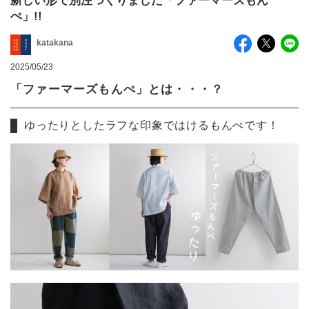
新しい形で別注つくりました「ファーマーズもん
ぺ」!!
katakana
2025/05/23
「ファーマーズもんぺ」とは・・・？
ゆったりとしたラフな印象ではけるもんぺです！