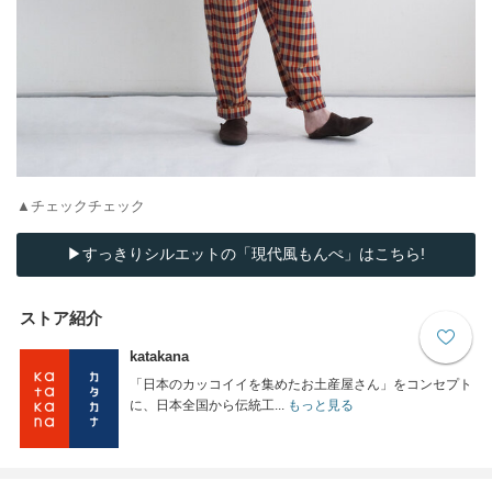
▲チェックチェック
▶すっきりシルエットの「現代風もんぺ」はこちら!
ストア紹介
katakana
「日本のカッコイイを集めたお土産屋さん」をコンセプト
に、日本全国から伝統工...
もっと見る