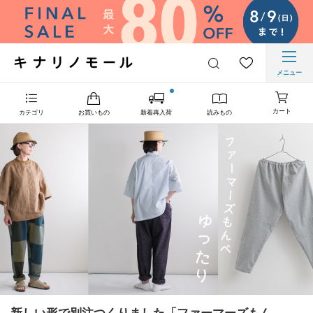
メニュー
カート
カテゴリ
お買いもの
新着再入荷
読みもの