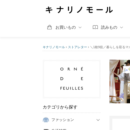
お買いもの
読みもの
キナリノモール
›
ストアレター
›
＼1枚9役／暮らしを彩るマ
カテゴリから探す
ファッション