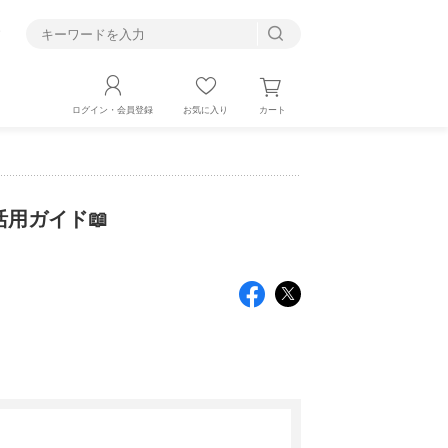
す
カート
ログイン・会員登録
お気に入り
用ガイド📖