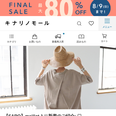
メニュー
カート
カテゴリ
お買いもの
新着再入荷
読みもの