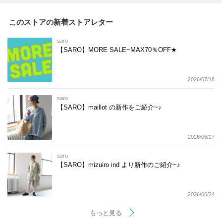
このストアの新着ストアレター
saro
【SARO】MORE SALE~MAX70％OFF★
2026/07/18
saro
【SARO】maillot の新作をご紹介~♪
2026/06/27
saro
【SARO】mizuiro ind より新作のご紹介~♪
2026/06/24
もっと見る