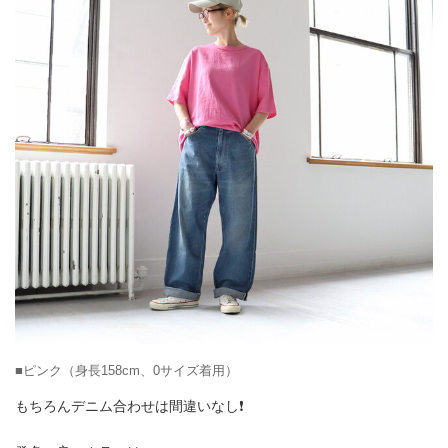
■ピンク（身長158cm、0サイズ着用）
もちろんデニム合わせは間違いなし❗