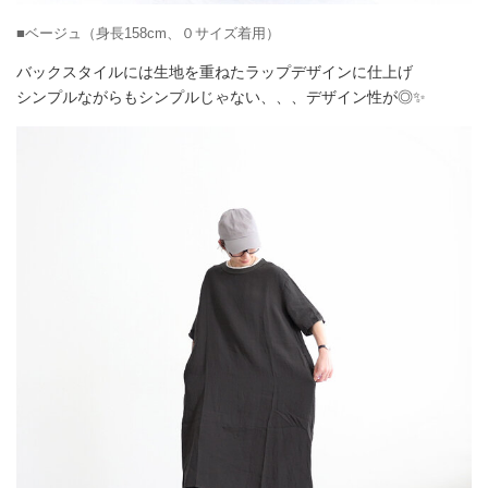
■ベージュ（身長158cm、０サイズ着用）
バックスタイルには生地を重ねたラップデザインに仕上げ
シンプルながらもシンプルじゃない、、、デザイン性が◎✨