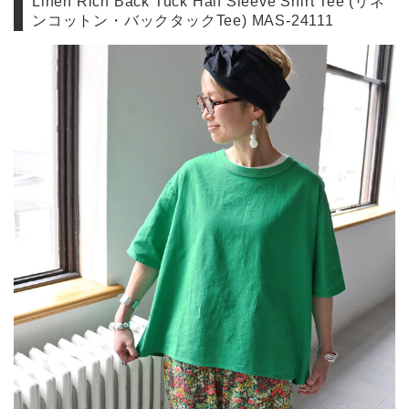
Linen Rich Back Tuck Half Sleeve Shirt Tee (リネ
ンコットン・バックタックTee) MAS-24111