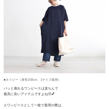
■ネイビー（身長158cm、1サイズ着用）
パッと着れるワンピースは楽ちんで
最高に良いアイテムですよね🥺💕
⚠️ワンピースとして一枚で着用の際は、