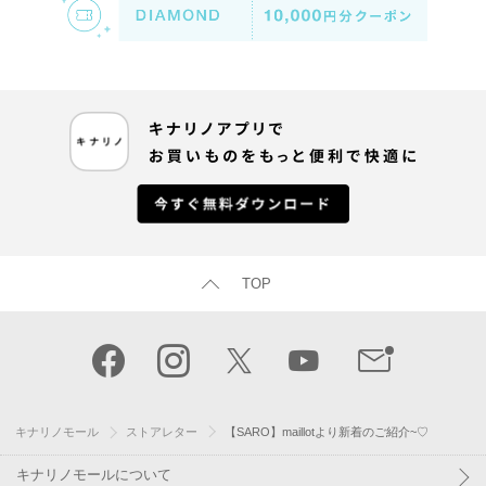
TOP
キナリノモール
ストアレター
【SARO】maillotより新着のご紹介~♡
キナリノモールについて