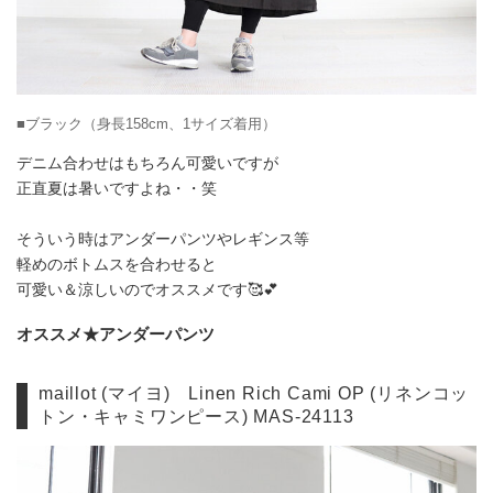
■ブラック（身長158cm、1サイズ着用）
デニム合わせはもちろん可愛いですが
正直夏は暑いですよね・・笑
そういう時はアンダーパンツやレギンス等
軽めのボトムスを合わせると
可愛い＆涼しいのでオススメです🥰💕
オススメ★アンダーパンツ
maillot (マイヨ) Linen Rich Cami OP (リネンコッ
トン・キャミワンピース) MAS-24113