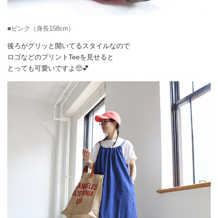
■ピンク（身長158cm）
後ろがグリッと開いてるスタイルなので
ロゴなどのプリントTeeを見せると
とっても可愛いですよ🥺💕