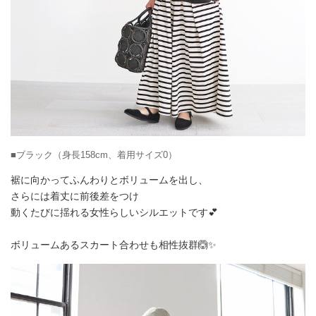
■ブラック（身長158cm、着用サイズ0）
裾に向かってふんわりとボリュームを出し、
さらには着丈に前後差をつけ
動くたびに揺れる女性らしいシルエットです💕
ボリュームあるスカート合わせも相性抜群🙆✨