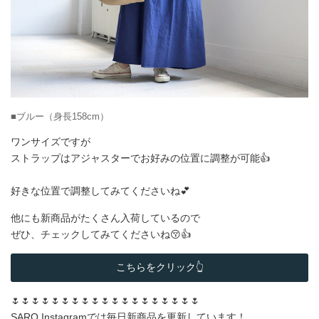
■ブルー（身長158cm）
ワンサイズですが
ストラップはアジャスターでお好みの位置に調整が可能👍
好きな位置で調整してみてくださいね💕
他にも新商品がたくさん入荷しているので
ぜひ、チェックしてみてくださいね😚👍
こちらをクリック👆
🌷🌷🌷🌷🌷🌷🌷🌷🌷🌷🌷🌷🌷🌷🌷🌷🌷🌷🌷
SARO Instagramでは毎日新商品を更新しています！