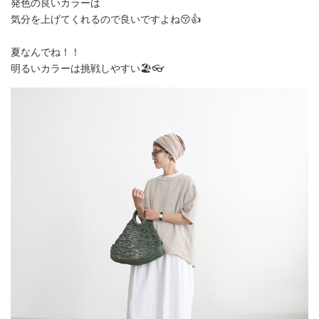
発色の良いカラーは
気分を上げてくれるので良いですよね😚👍
夏なんでね！！
明るいカラーは挑戦しやすい🏖️👓