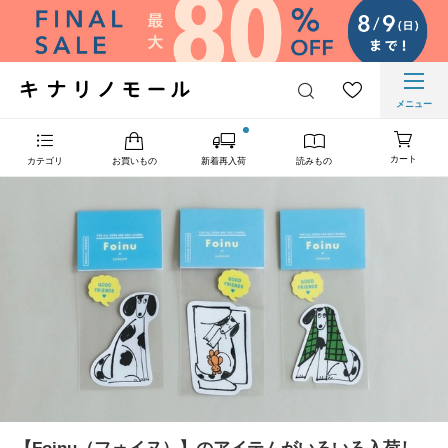
メニュー
カート
カテゴリ
お買いもの
新着再入荷
読みもの