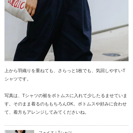
上から羽織りを重ねても、さらっと1枚でも、気回しやすいT
シャツです。
写真は、Tシャツの裾をボトムスに入れて少したるませていま
す。そのまま着るのももちろんOK。ボトムスや好みに合わせ
て、着方もアレンジしてみてくださいね。
フォイヌ｜Tシャツ