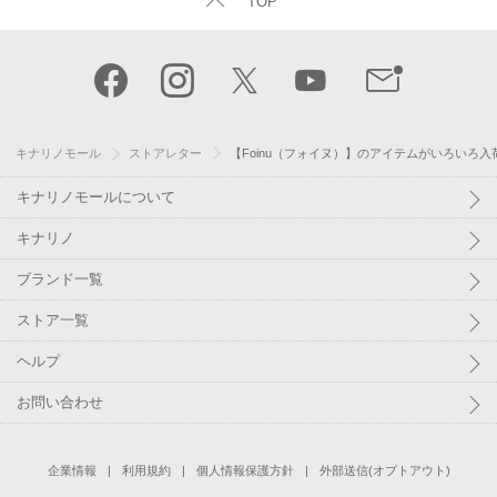
TOP
キナリノモール
ストアレター
【Foinu（フォイヌ）】のアイテムがいろいろ入荷
キナリノモールについて
キナリノ
ブランド一覧
ストア一覧
ヘルプ
お問い合わせ
企業情報
利用規約
個人情報保護方針
外部送信(オプトアウト)