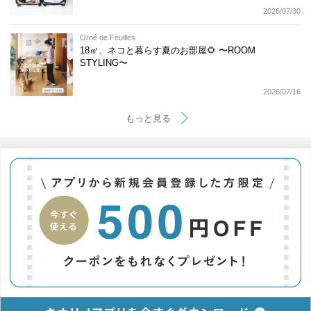
2026/07/30
Orné de Feuilles
18㎡、ネコと暮らす夏のお部屋🌻 〜ROOM
STYLING〜
2026/07/16
もっと見る