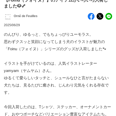
【Foinu（フォイヌ）】のアイテムがいろいろ入荷し
ました🐶🦴
Orné de Feuilles
2025/06/29
のんびり、ゆるっと、でもちょっぴりユーモラス。
思わずクスッと笑顔になってしまう犬のイラストが魅力の
「Foinu（フォイヌ）」シリーズのグッズが入荷しました🐾
イラストを手がけているのは、人気イラストレーター
yamyam（ヤムヤム）さん。
ゆるくて愛らしいタッチと、シュールなひと言がたまらない
犬たちは、見るたびに癒され、じんわり元気をくれる存在で
す。
今回入荷したのは、Tシャツ、ステッカー、オーナメントカー
ド、おやつポーチなどバリエーション豊富なアイテムたち。