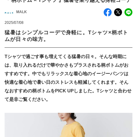
『 柄ボトム × Tシャツ 』猛暑を乗り越える身軽コーデ
MALK
2025/07/08
猛暑はシンプルコーデで身軽に。Tシャツ×柄ボト
ムが日々の味方。
Tシャツで過ごす事も増えてくる猛暑の日々。そんな時期に
は、取り入れるだけで華やかさもプラスされる柄ボトムがお
すすめです。中でもリラックスな着心地のイージーパンツは
快適な着心地で暑い日のストレスも軽減してくれます。そん
なおすすめの柄ボトムをPICK UPしました。Tシャツと合わせ
て是非ご覧ください。