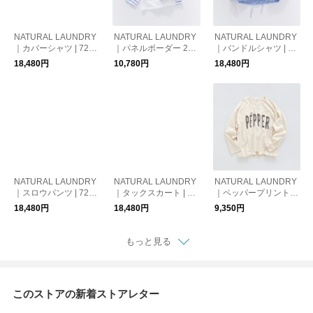
NATURAL LAUNDRY
NATURAL LAUNDRY
NATURAL LAUNDRY
｜カバーシャツ | 7264
｜パネルボーダー 2w
｜バンドルシャツ | 72
T-008
ayキャップTシャツ | 7
64T-011
18,480円
10,780円
18,480円
264C-029
NATURAL LAUNDRY
NATURAL LAUNDRY
NATURAL LAUNDRY
｜スロウパンツ | 7264
｜タックスカート | 72
｜ペッパープリントド
P-014
64S-003
ローTシャツ | 7264C-
18,480円
18,480円
9,350円
042
もっと見る
このストアの新着ストアレター