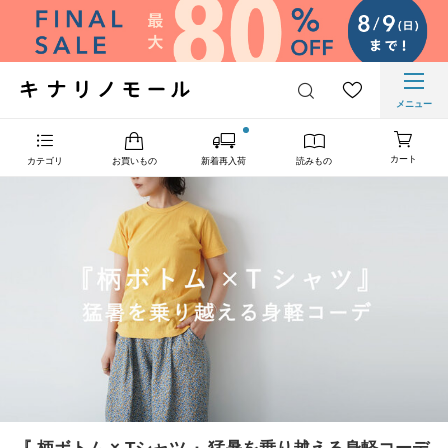
メニュー
カート
カテゴリ
お買いもの
新着再入荷
読みもの