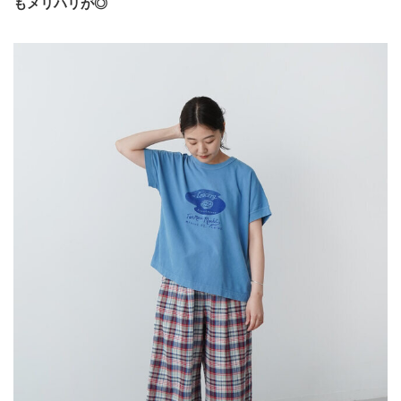
もメリハリが◎