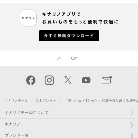
TOP
キナリノモール
ストアレター
『 柄ボトム × Tシャツ 』猛暑を乗り越える身軽
キナリノモールについて
キナリノ
ブランド一覧