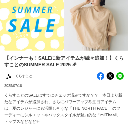
【インナーも！SALEに新アイテムが続々追加！】くら
すことのSUMMER SALE 2025 🎉
くらすこと
2025/07/18
くらすことのSALEはすでにチェック済みですか？？ 本日より新
たなアイテムが追加され、さらにパワーアップ💪注目アイテム
は、夏のレジャーにも活躍しそうな「THE NORTH FACE 」のフ
ーディーにシルエットやバックスタイルが魅力的な「miiThaaii」
トップスなどなど✨