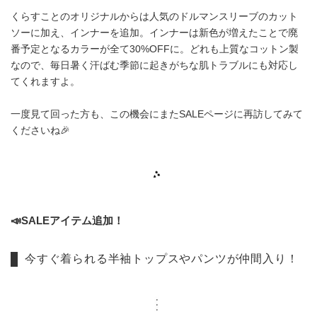
くらすことのオリジナルからは人気のドルマンスリーブのカット
ソーに加え、インナーを追加。インナーは新色が増えたことで廃
番予定となるカラーが全て30%OFFに。どれも上質なコットン製
なので、毎日暑く汗ばむ季節に起きがちな肌トラブルにも対応し
てくれますよ。
一度見て回った方も、この機会にまたSALEページに再訪してみて
くださいね🎉
📣SALEアイテム追加！
今すぐ着られる半袖トップスやパンツが仲間入り！