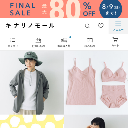
メニュー
カート
カテゴリ
お買いもの
新着再入荷
読みもの