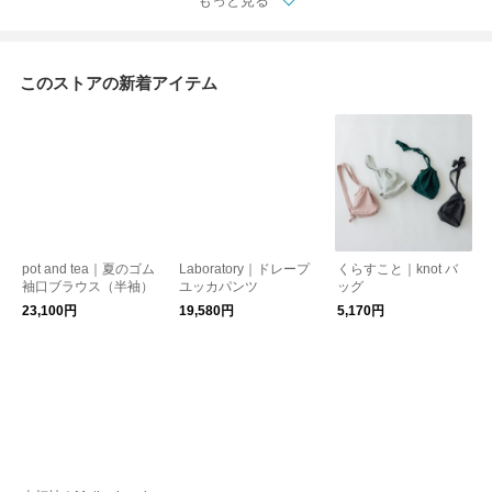
もっと見る
このストアの新着アイテム
pot and tea｜夏のゴム
Laboratory｜ドレープ
くらすこと｜knot バ
袖口ブラウス（半袖）
ユッカパンツ
ッグ
23,100円
19,580円
5,170円