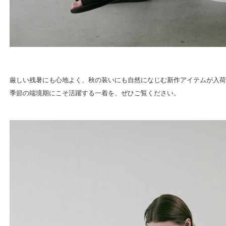
厳しい残暑にも心地よく、秋の装いにも自然になじむ新作アイテムが入荷
季節の端境期にこそ活躍する一着を、ぜひご覧ください。