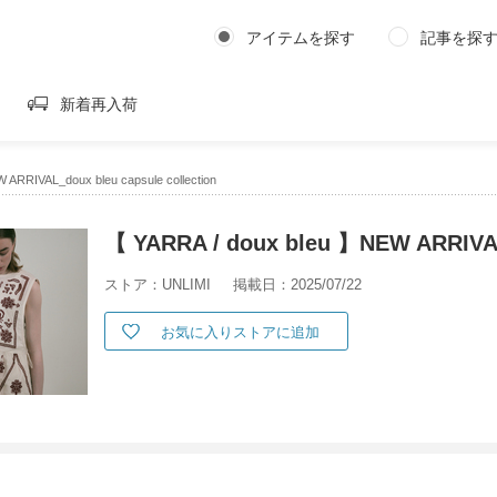
アイテムを探す
記事を探
新着再入荷
ARRIVAL_doux bleu capsule collection
【 YARRA / doux bleu 】NEW ARRIVAL_
ストア：UNLIMI
掲載日：2025/07/22
お気に入りストアに追加