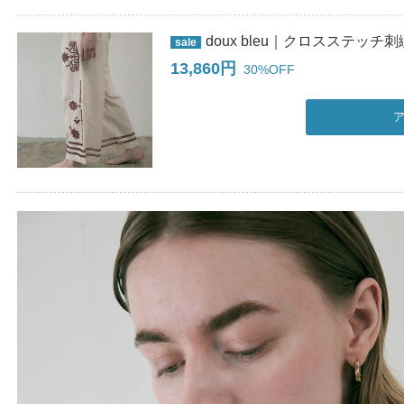
doux bleu｜クロスステッチ刺繍
sale
13,860円
30%OFF