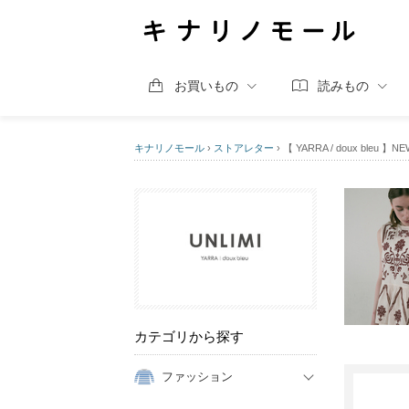
お買いもの
読みもの
キナリノモール
›
ストアレター
›
【 YARRA / doux bleu 】NEW 
カテゴリから探す
ファッション