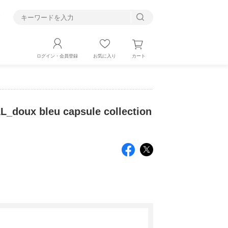
す
カート
ログイン・会員登録
お気に入り
doux bleu capsule collection