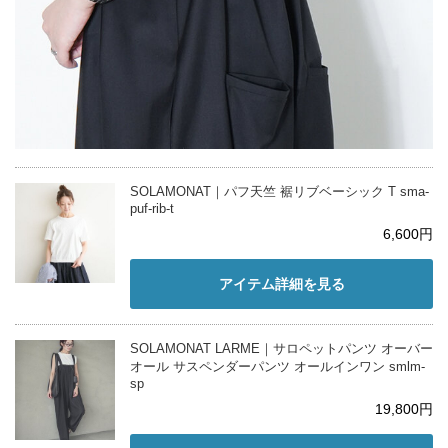
SOLAMONAT｜パフ天竺 裾リブベーシック T sma-
puf-rib-t
6,600円
アイテム詳細を見る
SOLAMONAT LARME｜サロペットパンツ オーバー
オール サスペンダーパンツ オールインワン smlm-
sp
19,800円