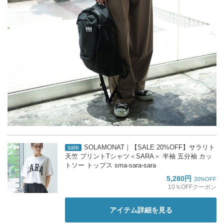
SOLAMONAT｜【SALE 20%OFF】サラリト
sale
天竺 プリントTシャツ＜SARA＞ 半袖 五分袖 カッ
トソー トップス sma-sara-sara
5,280円
20%OFF
10％OFFクーポン
アイテム詳細を見る