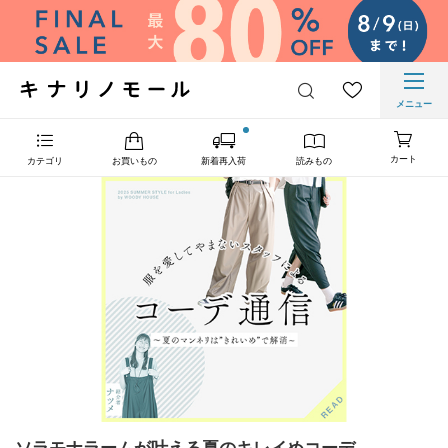
メニュー
カート
カテゴリ
お買いもの
新着再入荷
読みもの