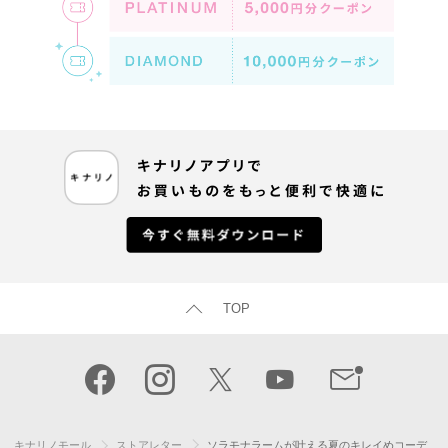
TOP
キナリノモール
ストアレター
ソラモナラームが叶える夏のキレイめコーデ