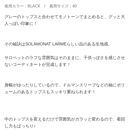
着用カラー：BLACK / 着用サイズ：40
グレーのトップスと合わせてモノトーンでまとめると、グッと大
人っぽい印象に！
その秘訣はSOLAMONAT LARMEらしい品のある生地感。
サロペットのラフな雰囲気はそのままに、子供っぽさを感じさせ
ないコーディネートが完成します！
身幅がゆったりしているので、ドルマンスリーブなどの袖にボリ
ュームのあるトップスもスッキリ重ねられます！
中のトップスを変えるだけで雰囲気がガラッと変わるので、着回
し力もばっちり♪