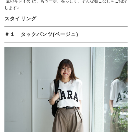
“夏のキレイめ”は、もう一歩、私らしく。そんな着こなしをご紹介
します♪
スタイリング
＃１ タックパンツ(ベージュ)