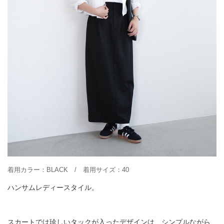
着用カラー：BLACK / 着用サイズ：40
ハンサムレディースタイル。
スカートでは珍しいタックが入ったデザインは、シンプルながら