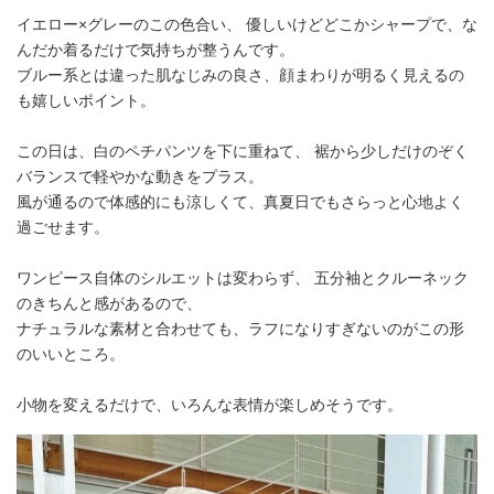
イエロー×グレーのこの色合い、 優しいけどどこかシャープで、な
んだか着るだけで気持ちが整うんです。
ブルー系とは違った肌なじみの良さ、顔まわりが明るく見えるの
も嬉しいポイント。
この日は、白のペチパンツを下に重ねて、 裾から少しだけのぞく
バランスで軽やかな動きをプラス。
風が通るので体感的にも涼しくて、真夏日でもさらっと心地よく
過ごせます。
ワンピース自体のシルエットは変わらず、 五分袖とクルーネック
のきちんと感があるので、
ナチュラルな素材と合わせても、ラフになりすぎないのがこの形
のいいところ。
小物を変えるだけで、いろんな表情が楽しめそうです。