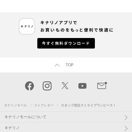
TOP
キナリノモール
ストアレター
スタッフ別注ストライプワンピース！
キナリノモールについて
キナリノ