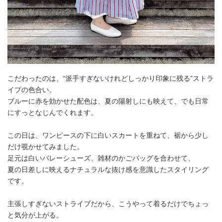
こだわったのは、“派手すぎないけれどしっかり印象に残る”ストラ
イプの色合い。
ブルーに赤を効かせた配色は、夏の陽射しにも映えて、でも日常
にすっとなじんでくれます。
この日は、ワンピースの下に白いスカートを重ねて、裾から少し
だけ覗かせてみました。
足元は白いバレーシューズ、雑材のかごバッグを合わせて、
夏の日差しに映えるナチュラルな抜け感を意識したスタイリング
です。
主張しすぎないストライプだから、こうやって着るだけでちょっ
と気分が上がる。