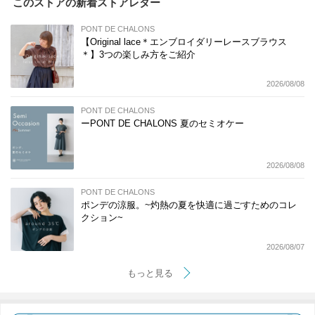
このストアの新着ストアレター
PONT DE CHALONS
【Original lace＊エンブロイダリーレースブラウス
＊】3つの楽しみ方をご紹介
2026/08/08
PONT DE CHALONS
ーPONT DE CHALONS 夏のセミオケー
2026/08/08
PONT DE CHALONS
ポンデの涼服。~灼熱の夏を快適に過ごすためのコレ
クション~
2026/08/07
もっと見る