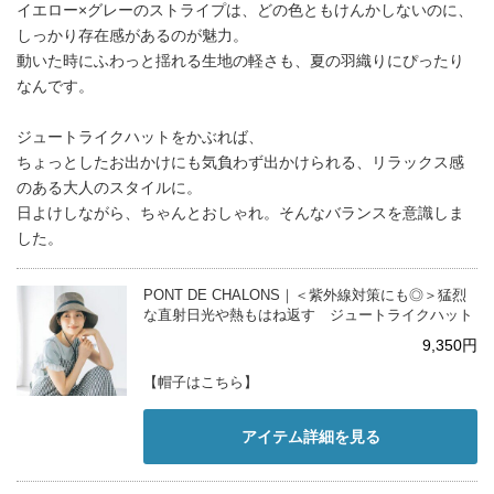
イエロー×グレーのストライプは、どの色ともけんかしないのに、
しっかり存在感があるのが魅力。
動いた時にふわっと揺れる生地の軽さも、夏の羽織りにぴったり
なんです。
ジュートライクハットをかぶれば、
ちょっとしたお出かけにも気負わず出かけられる、リラックス感
のある大人のスタイルに。
日よけしながら、ちゃんとおしゃれ。そんなバランスを意識しま
した。
PONT DE CHALONS｜＜紫外線対策にも◎＞猛烈
な直射日光や熱もはね返す ジュートライクハット
9,350円
【帽子はこちら】
アイテム詳細を見る