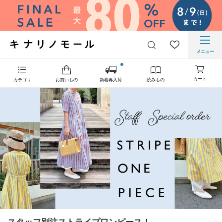
メニュー
カート
カテゴリ
お買いもの
新着再入荷
読みもの