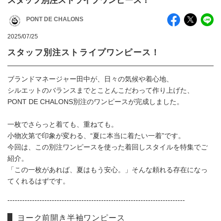
スタッフ別注ストライプワンピース！
PONT DE CHALONS
2025/07/25
スタッフ別注ストライプワンピース！
ブランドマネージャー田中が、日々の気候や着心地、
シルエットのバランスまでとことんこだわって作り上げた、
PONT DE CHALONS別注のワンピースが完成しました。
一枚でさらっと着ても、重ねても。
小物次第で印象が変わる、“夏に本当に着たい一着”です。
今回は、この別注ワンピースを使った着回しスタイルを特集でご
紹介。
「この一枚があれば、夏はもう安心。」そんな頼れる存在になっ
てくれるはずです。
------------------------------------------------------------------------
ヨーク前開き半袖ワンピース