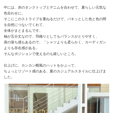
中には、赤のタンクトップとデニムを合わせて、夏らしい元気な
色合わせに。
そこにこのストライプを重ねるだけで、パキッとした色と色の間
を自然につないでくれて、
全体がまとまるんです。
袖が五分丈なので、羽織りとしてもバランスがとりやすく、
肩の落ち感もあるので、「シャツよりも柔らかく、カーディガン
よりも存在感がある」
そんなポジションで使えるのも嬉しいところ。
仕上げに、カンカン帽風のハットをかぶって、
ちょっとリゾート感のある、夏のカジュアルスタイルに仕上げま
した。