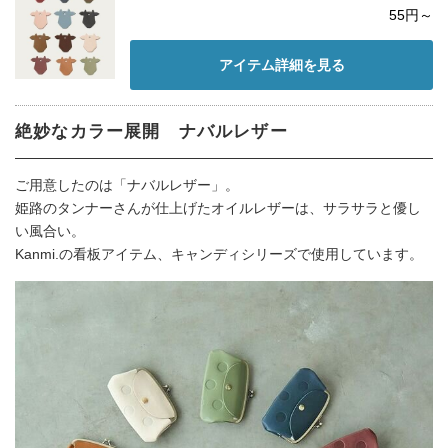
55円～
アイテム詳細を見る
絶妙なカラー展開 ナバルレザー
ご用意したのは「ナバルレザー」。
姫路のタンナーさんが仕上げたオイルレザーは、サラサラと優し
い風合い。
Kanmi.の看板アイテム、キャンディシリーズで使用しています。