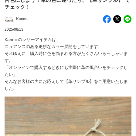
何色にしよう？革の色に迷ったら、【革サンプル】 で
チェック！
Kanmi.
2025/08/13
Kanmi.のレザーアイテムは、
ニュアンスのある絶妙なカラー展開をしています。
それゆえに、購入時に色を悩まれる方がたくさんいらっしゃいま
す。
「オンラインで購入するときにも実際に革の風合いをチェックし
たい」
そんなお客様の声にお応えして【革サンプル】をご用意いたしま
した。