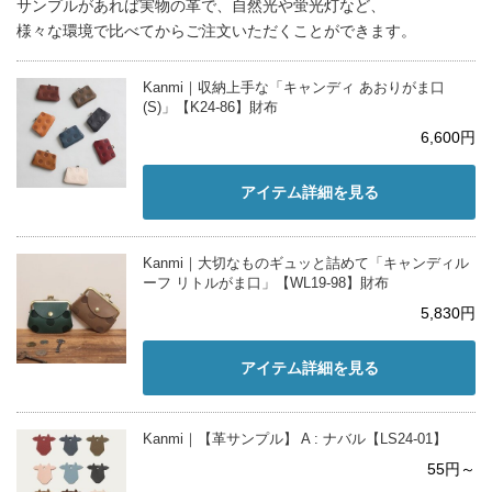
サンプルがあれば実物の革で、自然光や蛍光灯など、
様々な環境で比べてからご注文いただくことができます。
Kanmi｜収納上手な「キャンディ あおりがま口
(S)」【K24-86】財布
6,600円
アイテム詳細を見る
Kanmi｜大切なものギュッと詰めて「キャンディル
ーフ リトルがま口」【WL19-98】財布
5,830円
アイテム詳細を見る
Kanmi｜【革サンプル】 A : ナバル【LS24-01】
55円～