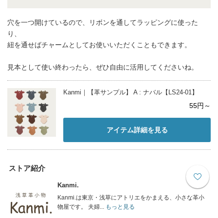
穴を一つ開けているので、リボンを通してラッピングに使った
り、
紐を通せばチャームとしてお使いいただくこともできます。
見本として使い終わったら、ぜひ自由に活用してくださいね。
Kanmi｜【革サンプル】 A : ナバル【LS24-01】
55円～
アイテム詳細を見る
ストア紹介
Kanmi.
Kanmi.は東京・浅草にアトリエをかまえる、小さな革小
物屋です。 夫婦...
もっと見る