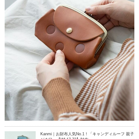
Kanmi｜お財布人気No.1！「キャンディルーフ 親子