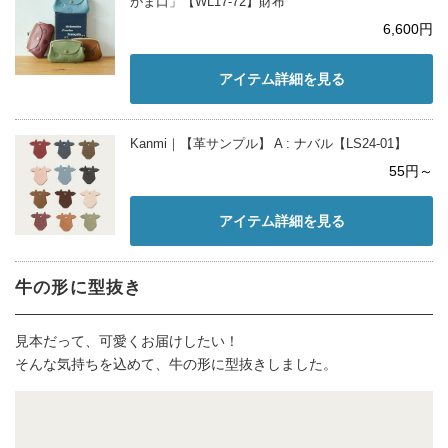
がま口」【WL17-72】財布
6,600円
アイテム詳細を見る
Kanmi｜【革サンプル】 A : ナバル【LS24-01】
55円～
アイテム詳細を見る
牛の形に型抜き
見本だって、可愛くお届けしたい！
そんな気持ちを込めて、牛の形に型抜きしました。