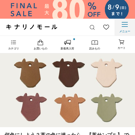
メニュー
カート
カテゴリ
お買いもの
新着再入荷
読みもの