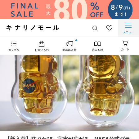
メニュー
カート
カテゴリ
お買いもの
新着再入荷
読みもの