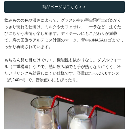
商品ページはこちら＞＞
飲みものの色や濃さによって、グラスの中の宇宙飛行士の姿がく
っきり現れる仕掛け。ミルクやカフェオレ、コーラなど、注ぐた
びにちがう表情が楽しめます。ディテールにもこだわりが満載
で、肩の国旗やアルテミス計画のマーク、背中のNASAロゴまでし
っかり再現されています。
もちろん見た目だけでなく、機能性も抜かりなし。ダブルウォー
ル（二重構造）なので、熱い飲み物でも手が熱くなりにくく、冷
たいドリンクも結露しにくい仕様です。容量はたっぷり8オンス
（約240ml）で、普段使いにもぴったり。