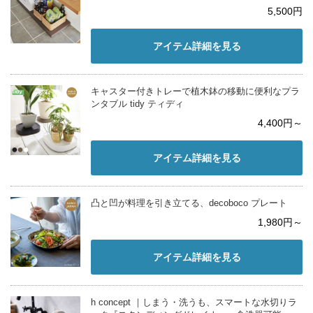
5,500円
アイテム詳細を見る
キャスター付きトレーで植木鉢の移動に便利なプラ
ンタブル tidy ティディ
4,400円～
アイテム詳細を見る
凸と凹が料理を引き立てる、decoboco プレート
1,980円～
アイテム詳細を見る
h concept ｜しまう・洗うも、スマートな水切りラ