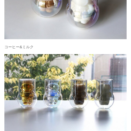
コーヒー&ミルク