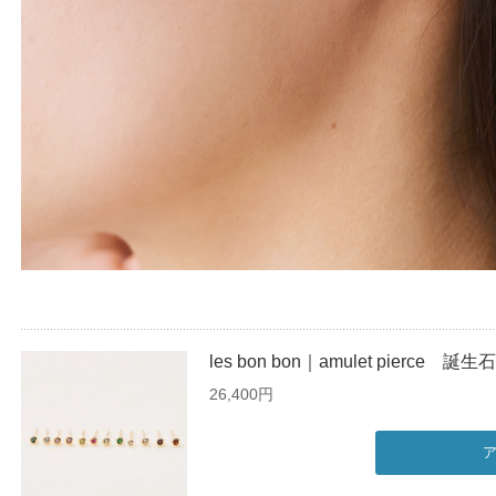
les bon bon｜amulet pierce
26,400円