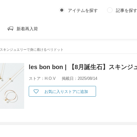
アイテムを探す
記事を探
新着再入荷
8月誕生石】スキンジュエリーで身に着けるペリドット
les bon bon | 【8月誕生石】ス
ストア：H.O.V
掲載日：2025/08/14
お気に入りストアに追加