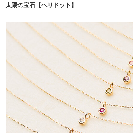
太陽の宝石【ペリドット】