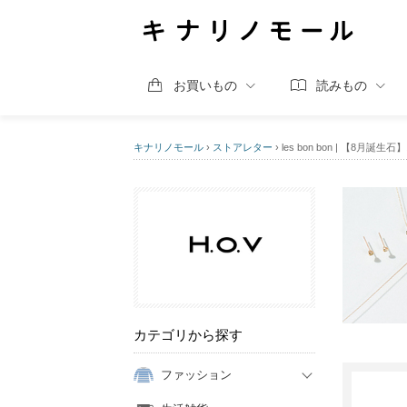
お買いもの
読みもの
キナリノモール
›
ストアレター
›
les bon bon | 【
カテゴリから探す
ファッション