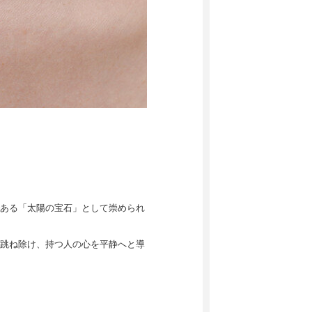
ある「太陽の宝石」として崇められ
跳ね除け、持つ人の心を平静へと導