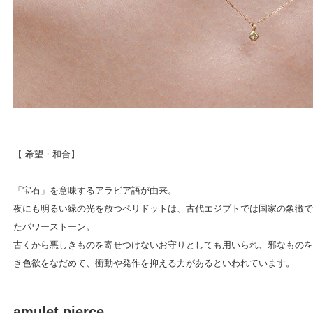
【 希望・和合】
「宝石」を意味するアラビア語が由来。
夜にも明るい緑の光を放つペリドットは、古代エジプトでは国家の象徴で
たパワーストーン。
古くから悪しきものを寄せつけないお守りとしても用いられ、邪なものを
き色欲をなだめて、衝動や発作を抑える力があるといわれています。
amulet pierce