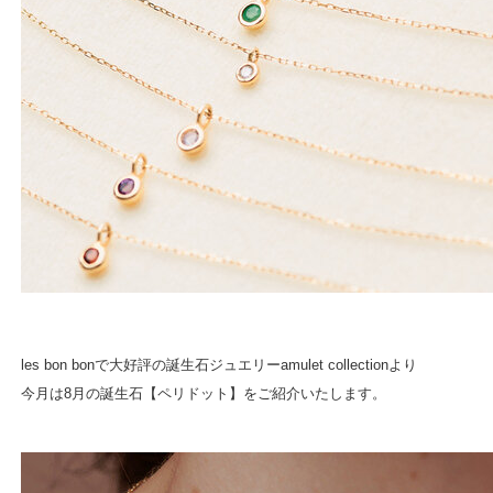
les bon bonで大好評の誕生石ジュエリーamulet collectionより
今月は8月の誕生石【ペリドット】をご紹介いたします。