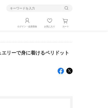
す
カート
ログイン・会員登録
お気に入り
キンジュエリーで身に着けるペリドット