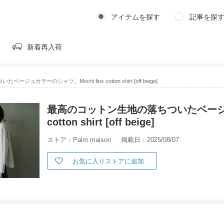
アイテムを探す
記事を探
新着再入荷
ュカラーのシャツ。Mochi finx cotton shirt [off beige]
最高のコットン生地の落ちついたベージュカ
cotton shirt [off beige]
ストア：Palm maison
掲載日：2025/08/07
お気に入りストアに追加