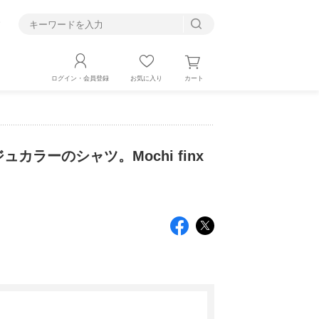
す
カート
ログイン・会員登録
お気に入り
ラーのシャツ。Mochi finx