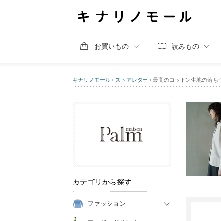
お買いもの
読みもの
キナリノモール
›
ストアレター
›
最高のコットン生地の落ちついたベージ
カテゴリから探す
ファッション