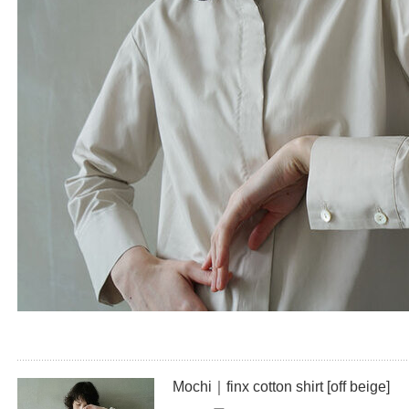
Mochi｜finx cotton shirt [off beige]