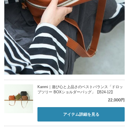
Kanmi｜遊び心と上品さのベストバランス「ドロッ
プツリー BOXショルダーバッグ」【B24-12】
22,000円
アイテム詳細を見る