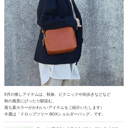
9月の推しアイテムは、秋旅、ピクニックや街歩きなどなど
秋の風景にぴったり馴染む、
落ち葉カラーがかわいいアイテムをご紹介いたします♪
今週は「ドロップツリー BOXショルダーバッグ」です。