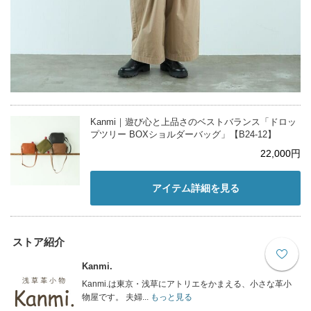
Kanmi｜遊び心と上品さのベストバランス「ドロッ
プツリー BOXショルダーバッグ」【B24-12】
22,000円
アイテム詳細を見る
ストア紹介
Kanmi.
Kanmi.は東京・浅草にアトリエをかまえる、小さな革小
物屋です。 夫婦...
もっと見る