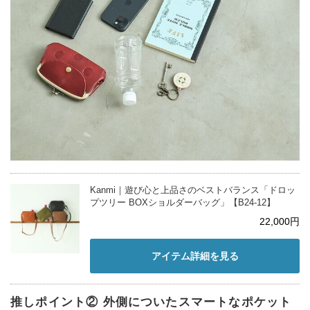
Kanmi｜遊び心と上品さのベストバランス「ドロッ
プツリー BOXショルダーバッグ」【B24-12】
22,000円
アイテム詳細を見る
推しポイント② 外側についたスマートなポケット