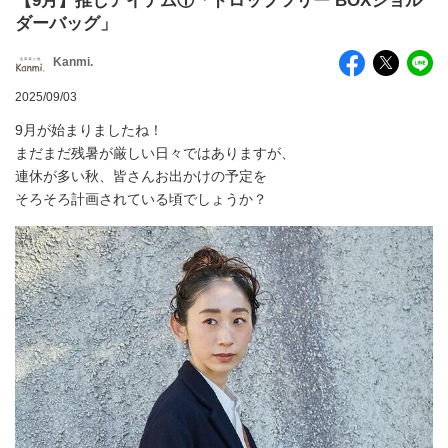
【9月】推しアイテム①「ドロップツリー BOXショル
ダーバッグ」
Kanmi.
2025/09/03
9月が始まりましたね！
まだまだ残暑が厳しい日々ではありますが、
連休が多い秋、皆さんお出かけの予定を
そろそろ計画されている頃でしょうか？