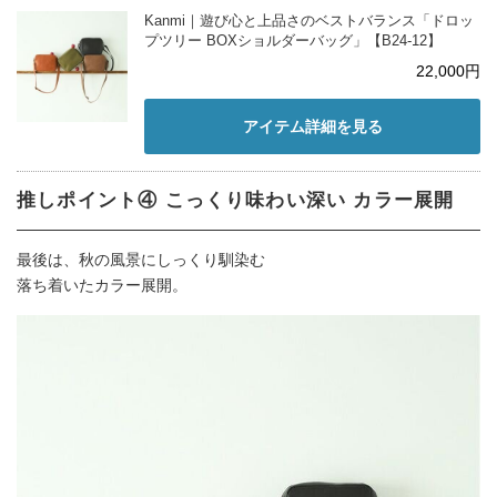
Kanmi｜遊び心と上品さのベストバランス「ドロッ
プツリー BOXショルダーバッグ」【B24-12】
22,000円
アイテム詳細を見る
推しポイント④ こっくり味わい深い カラー展開
最後は、秋の風景にしっくり馴染む
落ち着いたカラー展開。