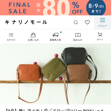
メニュー
カート
カテゴリ
お買いもの
新着再入荷
読みもの