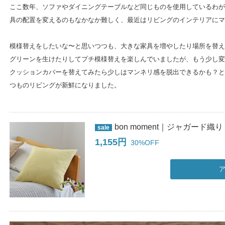
ここ数年、ソファやダイニングテーブルなど同じものを使用しているわが
具の配置を変えるのもなかなか難しく、最近はリビングのインテリアにマ
模様替えをしたいな〜と思いつつも、大きな家具を増やしたり場所を替え
グリーンを生けたりしてプチ模様替えを楽しんでいましたが、もう少し変
クッションカバーを替えてみたら少しはマンネリ感を脱出できるかも？と
つものリビングが新鮮になりました。
bon moment｜ジャガード織り
sale
1,155円
30%OFF