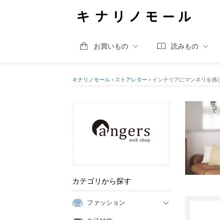
お買いもの
読みもの
キナリノモール
›
ストアレター
›
インテリアにマンネリを感
カテゴリから探す
ファッション