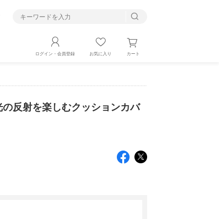
す
カート
ログイン・会員登録
お気に入り
光の反射を楽しむクッションカバ