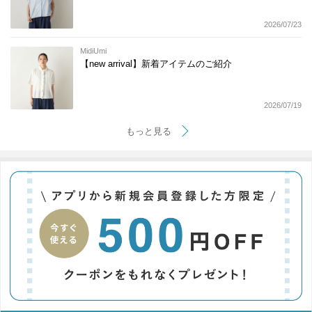
2026/07/23
MidiUmi
【new arrival】新着アイテムのご紹介
2026/07/19
もっと見る