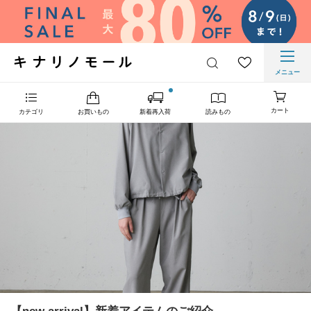
メニュー
カート
カテゴリ
お買いもの
新着再入荷
読みもの