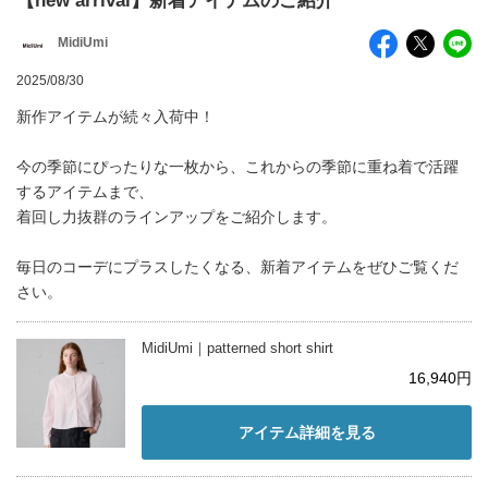
【new arrival】新着アイテムのご紹介
MidiUmi
2025/08/30
新作アイテムが続々入荷中！
今の季節にぴったりな一枚から、これからの季節に重ね着で活躍
するアイテムまで、
着回し力抜群のラインアップをご紹介します。
毎日のコーデにプラスしたくなる、新着アイテムをぜひご覧くだ
さい。
MidiUmi｜patterned short shirt
16,940円
アイテム詳細を見る