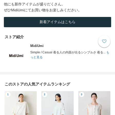
他にも新作アイテムが盛りだくさん。
ぜひMidiUmiにてお買い物をお楽しみください。
新着アイテムはこちら
ストア紹介
MidiUmi
Simple / Casual 着る人の内面が出るシンプルさ 着る...
も
っと見る
このストアの人気アイテムランキング