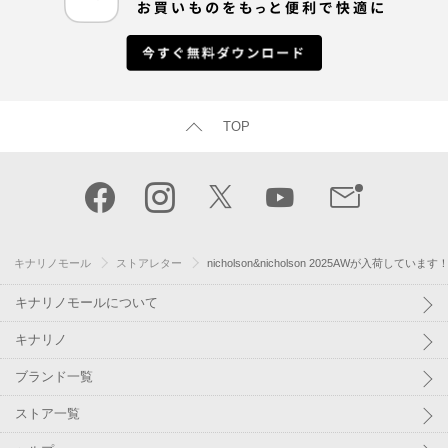
TOP
キナリノモール
ストアレター
nicholson&nicholson 2025AWが入荷しています
キナリノモールについて
キナリノ
ブランド一覧
ストア一覧