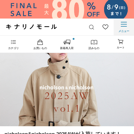
メニュー
カート
カテゴリ
お買いもの
新着再入荷
読みもの