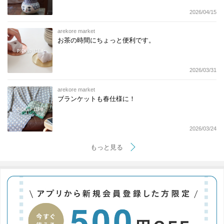
2026/04/15
arekore market
お茶の時間にちょっと便利です。
2026/03/31
arekore market
ブランケットも春仕様に！
2026/03/24
もっと見る