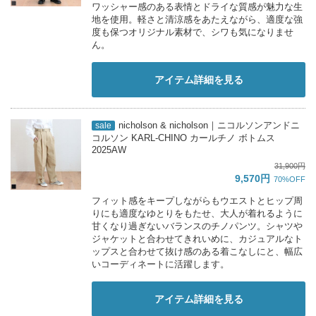
ワッシャー感のある表情とドライな質感が魅力な生
地を使用。軽さと清涼感をあたえながら、適度な強
度も保つオリジナル素材で、シワも気になりませ
ん。
アイテム詳細を見る
nicholson & nicholson｜ニコルソンアンドニ
sale
コルソン KARL-CHINO カールチノ ボトムス
2025AW
31,900円
9,570円
70%OFF
フィット感をキープしながらもウエストとヒップ周
りにも適度なゆとりをもたせ、大人が着れるように
甘くなり過ぎないバランスのチノパンツ。シャツや
ジャケットと合わせてきれいめに、カジュアルなト
ップスと合わせて抜け感のある着こなしにと、幅広
いコーディネートに活躍します。
アイテム詳細を見る