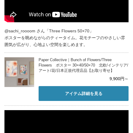
@sachi_roooom さん「Three Flowers 50×70」
ポスターを眺めながらのティータイム。花モチーフのやさしい雰
囲気が広がり、心地よい空間を楽しめます。
Paper Collective｜Bunch of Flowers/Three
Flowers ポスター 30×40/50×70 北欧/インテリア/
アート/花/日本正規代理店品【お取り寄せ】
9,900円～
アイテム詳細を見る