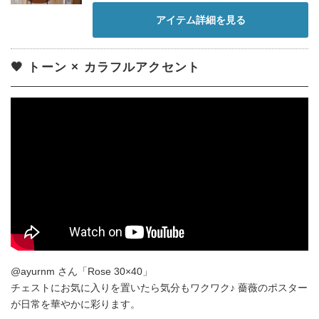
アイテム詳細を見る
🖤 トーン × カラフルアクセント
@ayurnm さん「Rose 30×40」
チェストにお気に入りを置いたら気分もワクワク♪ 薔薇のポスター
が日常を華やかに彩ります。