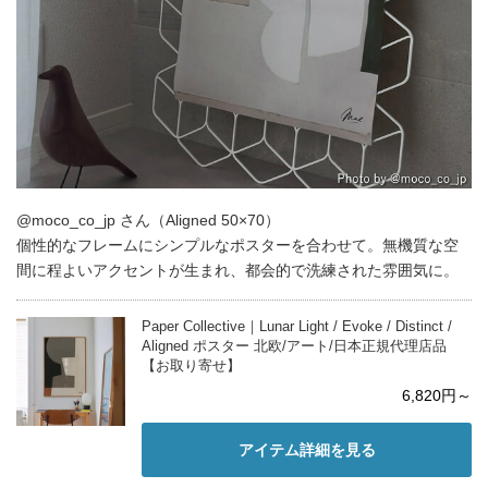
@moco_co_jp さん（Aligned 50×70）
個性的なフレームにシンプルなポスターを合わせて。無機質な空
間に程よいアクセントが生まれ、都会的で洗練された雰囲気に。
Paper Collective｜Lunar Light / Evoke / Distinct /
Aligned ポスター 北欧/アート/日本正規代理店品
【お取り寄せ】
6,820円～
アイテム詳細を見る