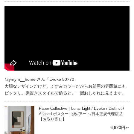
@ymym__home さん「Evoke 50×70」
大胆なデザインだけど、くすみカラーだからお部屋の雰囲気にも
ピッタリ。床置きスタイルで飾ると、一層おしゃれに見えます。
Paper Collective｜Lunar Light / Evoke / Distinct /
Aligned ポスター 北欧/アート/日本正規代理店品
【お取り寄せ】
6,820円～