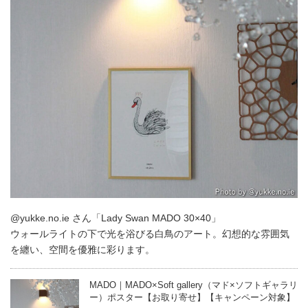
@yukke.no.ie さん「Lady Swan MADO 30×40」
ウォールライトの下で光を浴びる白鳥のアート。幻想的な雰囲気
を纏い、空間を優雅に彩ります。
MADO｜MADO×Soft gallery（マド×ソフトギャラリ
ー）ポスター【お取り寄せ】【キャンペーン対象】