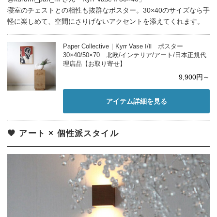
寝室のチェストとの相性も抜群なポスター。30×40のサイズなら手
軽に楽しめて、空間にさりげないアクセントを添えてくれます。
Paper Collective｜Kyrr Vase Ⅰ/Ⅱ ポスター
30×40/50×70 北欧/インテリア/アート/日本正規代
理店品【お取り寄せ】
9,900円～
アイテム詳細を見る
🖤 アート × 個性派スタイル