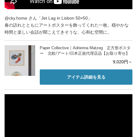
@cky.home さん「Jet Lag in Lisbon 50×50」
春の訪れとともにアートポスターを飾ってくれた一枚。穏やかな
時間と楽しい会話が聞こえてきそうな、心和む空間に。
Paper Collective｜Adrienna Matzeg 正方形ポスタ
ー 北欧/アート/日本正規代理店品【お取り寄せ】
9,020円～
アイテム詳細を見る