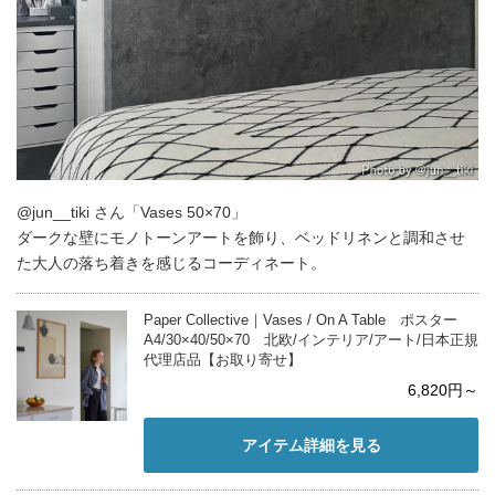
@jun__tiki さん「Vases 50×70」
ダークな壁にモノトーンアートを飾り、ベッドリネンと調和させ
た大人の落ち着きを感じるコーディネート。
Paper Collective｜Vases / On A Table ポスター
A4/30×40/50×70 北欧/インテリア/アート/日本正規
代理店品【お取り寄せ】
6,820円～
アイテム詳細を見る