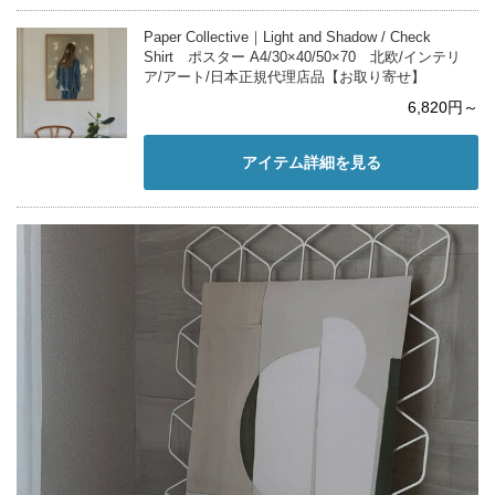
Paper Collective｜Light and Shadow / Check
Shirt ポスター A4/30×40/50×70 北欧/インテリ
ア/アート/日本正規代理店品【お取り寄せ】
6,820円～
アイテム詳細を見る