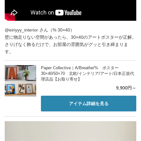
@eiriyyy_interior さん（% 30×40）
壁に物足りない空間があったら、30×40のアートポスターが正解。
さりげなく飾るだけで、お部屋の雰囲気がグッと引き締まりま
す。
Paper Collective｜A/Breathe/% ポスター
30×40/50×70 北欧/インテリア/アート/日本正規代
理店品【お取り寄せ】
9,900円～
アイテム詳細を見る