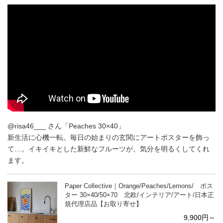
@risa46___ さん「Peaches 30×40」
新生活に心機一転。毎日の始まりの玄関にアートポスターを飾っ
て…。イキイキとした新鮮なフルーツが、気分を明るくしてくれ
ます。
Paper Collective｜Orange/Peaches/Lemons/ ポス
ター 30×40/50×70 北欧/インテリア/アート/日本正
規代理店品【お取り寄せ】
9,900円～