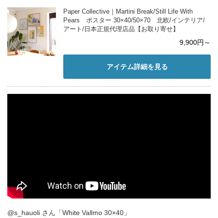
Paper Collective｜Martini Break/Still Life With
Pears ポスター 30×40/50×70 北欧/インテリア/
アート/日本正規代理店品【お取り寄せ】
9,900円～
アイテム詳細を見る
@s_hauoli さん「White Vallmo 30×40」