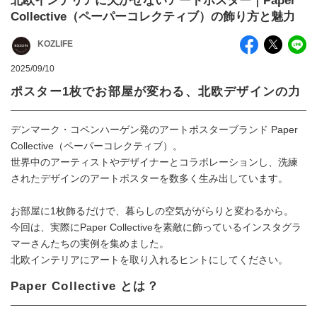
北欧インテリアに欠かせないアートポスター｜Paper
Collective（ペーパーコレクティブ）の飾り方と魅力
KOZLIFE
2025/09/10
ポスター1枚でお部屋が変わる、北欧デザインの力
デンマーク・コペンハーゲン発のアートポスターブランド Paper
Collective（ペーパーコレクティブ）。
世界中のアーティストやデザイナーとコラボレーションし、洗練
されたデザインのアートポスターを数多く生み出しています。
お部屋に1枚飾るだけで、暮らしの空気ががらりと変わるから。
今回は、実際にPaper Collectiveを素敵に飾っているインスタグラ
マーさんたちの実例を集めました。
北欧インテリアにアートを取り入れるヒントにしてください。
Paper Collective とは？