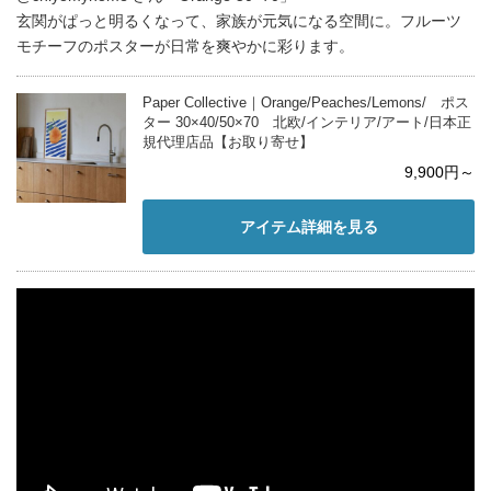
玄関がぱっと明るくなって、家族が元気になる空間に。フルーツ
モチーフのポスターが日常を爽やかに彩ります。
Paper Collective｜Orange/Peaches/Lemons/ ポス
ター 30×40/50×70 北欧/インテリア/アート/日本正
規代理店品【お取り寄せ】
9,900円～
アイテム詳細を見る