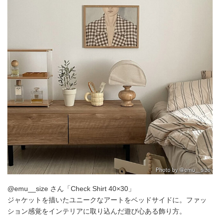
@emu__size さん「Check Shirt 40×30」
ジャケットを描いたユニークなアートをベッドサイドに。ファッ
ション感覚をインテリアに取り込んだ遊び心ある飾り方。