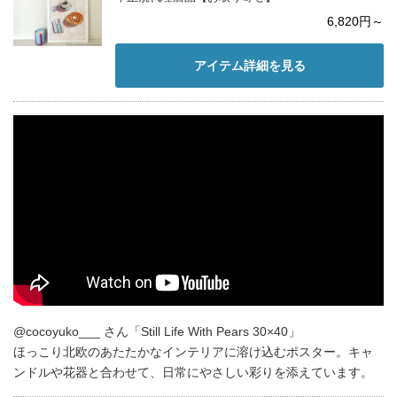
6,820円～
アイテム詳細を見る
@cocoyuko___ さん「Still Life With Pears 30×40」
ほっこり北欧のあたたかなインテリアに溶け込むポスター。キャ
ンドルや花器と合わせて、日常にやさしい彩りを添えています。