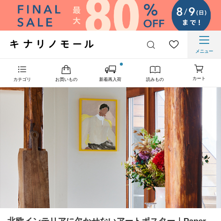
メニュー
カート
カテゴリ
お買いもの
新着再入荷
読みもの