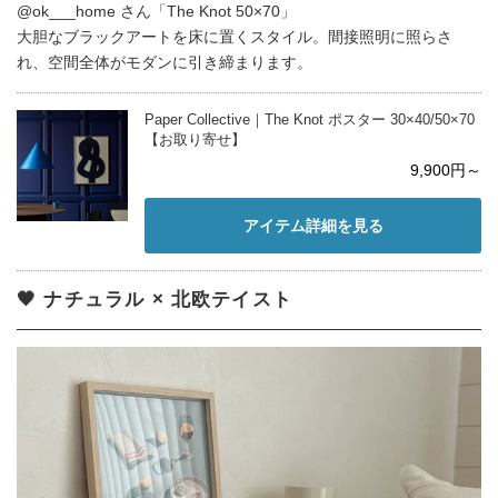
@ok___home さん「The Knot 50×70」
大胆なブラックアートを床に置くスタイル。間接照明に照らさ
れ、空間全体がモダンに引き締まります。
Paper Collective｜The Knot ポスター 30×40/50×70
【お取り寄せ】
9,900円～
アイテム詳細を見る
🖤 ナチュラル × 北欧テイスト