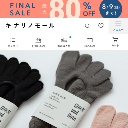
メニュー
カート
カテゴリ
お買いもの
新着再入荷
読みもの