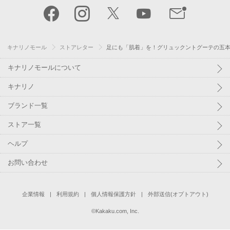
キナリノモール
ストアレター
足にも「肌着」を！グリュックントグーテの五本
キナリノモールについて
キナリノ
ブランド一覧
ストア一覧
ヘルプ
お問い合わせ
企業情報
利用規約
個人情報保護方針
外部送信(オプトアウト)
©
Kakaku.com, Inc.