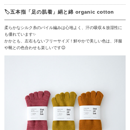
🏷️五本指「足の肌着」絹と綿 organic cotton
柔らかなシルク糸のパイル編みは心地よく、汗の吸収＆放湿性に
も優れています✨
かかとも、左右もないフリーサイズ！鮮やかで美しい色は、洋服
や靴との色合わせも楽しいです😉