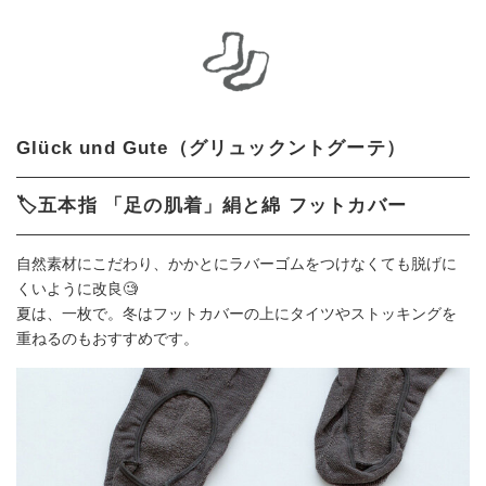
Glück und Gute（グリュックントグーテ）
🏷️五本指 「足の肌着」絹と綿 フットカバー
自然素材にこだわり、かかとにラバーゴムをつけなくても脱げに
くいように改良🧐
夏は、一枚で。冬はフットカバーの上にタイツやストッキングを
重ねるのもおすすめです。