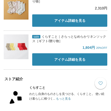
り物］
2,310円
アイテム詳細を見る
くらすこと｜さらっとなめらかリネンソック
sale
ス［ギフト/贈り物］
1,804円
20%OFF
アイテム詳細を見る
ストア紹介
くらすこと
わたし自身のものさしを見つける、くらすこと。 使い続
け暮らしに根づく...
もっと見る