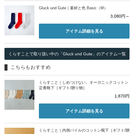
Gluck und Gute｜素材と色 Basic（M）
3,080円～
アイテム詳細を見る
くらすことで取り扱い中の「Gluck und Gute」のアイテム一覧
こちらもおすすめ
くらすこと｜しめつけない、オーガニックコットン
定番靴下［ギフト/贈り物］
1,870円
アイテム詳細を見る
くらすこと｜内側パイルのコットン靴下［ギフト/贈