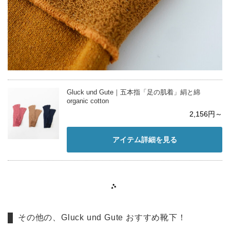
Gluck und Gute｜五本指「足の肌着」絹と綿
organic cotton
2,156円～
アイテム詳細を見る
その他の、Gluck und Gute おすすめ靴下！