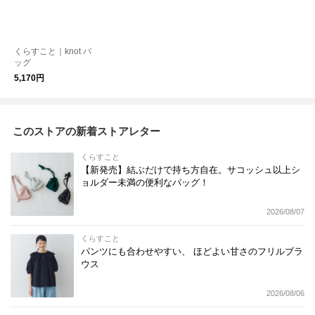
くらすこと｜knot バ
ッグ
5,170円
このストアの新着ストアレター
くらすこと
【新発売】結ぶだけで持ち方自在。サコッシュ以上シ
ョルダー未満の便利なバッグ！
2026/08/07
くらすこと
パンツにも合わせやすい、 ほどよい甘さのフリルブラ
ウス
2026/08/06