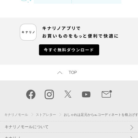
TOP
キナリノモール
ストアレター
おしゃれは足元から👞コーディネートを格上げする「B
キナリノモールについて