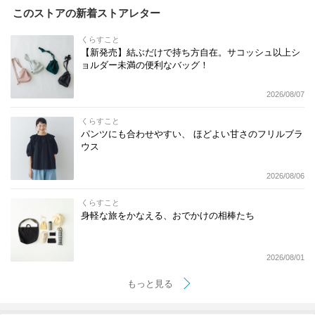
このストアの新着ストアレター
くらすこと
【新発売】結ぶだけで持ち方自在。サコッシュ以上シ
ョルダー未満の便利なバッグ！
2026/08/07
くらすこと
パンツにも合わせやすい、 ほどよい甘さのフリルブラ
ウス
2026/08/06
くらすこと
身軽な旅をかなえる、おでかけの相棒たち
2026/08/01
もっと見る