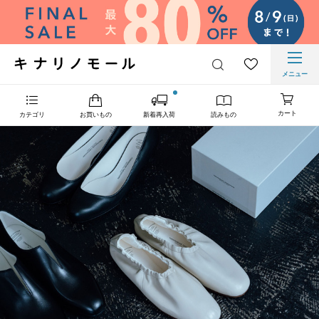
メニュー
カート
カテゴリ
お買いもの
新着再入荷
読みもの