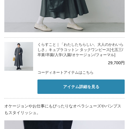
くらすこと｜「わたしたちらしい、大人のかわいら
しさ」キュプラコットン タックワンピース[七五三/
卒業/卒園/入学/入園/オケージョン/フォーマル]
29,700円
コーディネートアイテムはこちら
アイテム詳細を見る
オケージョンやお仕事にもぴったりなオペラシューズやパンプス
もスタイリッシュ。