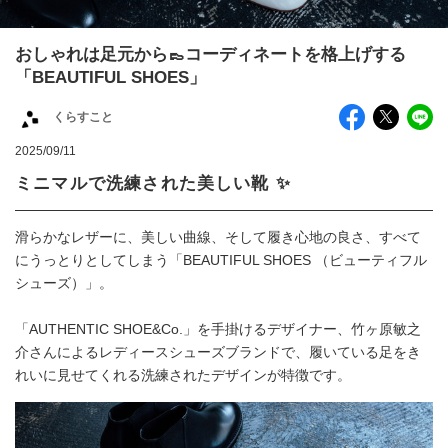
おしゃれは足元から👞コーディネートを格上げする
「BEAUTIFUL SHOES」
くらすこと
2025/09/11
ミニマルで洗練された美しい靴 ✨
滑らかなレザーに、美しい曲線、そして履き心地の良さ、すべて
にうっとりとしてしまう「BEAUTIFUL SHOES （ビューティフル
シューズ）」。
「AUTHENTIC SHOE&Co.」を手掛けるデザイナー、竹ヶ原敏之
介さんによるレディースシューズブランドで、履いている足をき
れいに見せてくれる洗練されたデザインが特徴です。