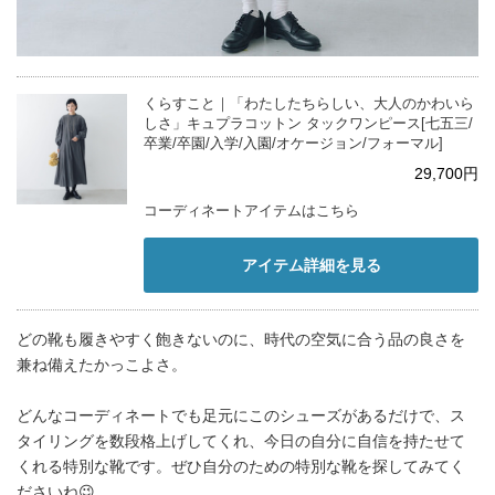
くらすこと｜「わたしたちらしい、大人のかわいら
しさ」キュプラコットン タックワンピース[七五三/
卒業/卒園/入学/入園/オケージョン/フォーマル]
29,700円
コーディネートアイテムはこちら
アイテム詳細を見る
どの靴も履きやすく飽きないのに、時代の空気に合う品の良さを
兼ね備えたかっこよさ。
どんなコーディネートでも足元にこのシューズがあるだけで、ス
タイリングを数段格上げしてくれ、今日の自分に自信を持たせて
くれる特別な靴です。ぜひ自分のための特別な靴を探してみてく
ださいね😉