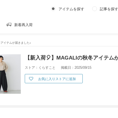
アイテムを探す
記事を探
新着再入荷
秋冬アイテムが届きました♪
【新入荷🎈】MAGALIの秋冬アイテム
ストア：くらすこと
掲載日：2025/09/15
お気に入りストアに追加