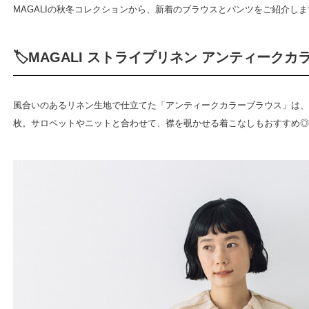
MAGALIの秋冬コレクションから、新着のブラウスとパンツをご紹介しま
🏷️MAGALI ストライプリネン アンティークカ
風合いのあるリネン生地で仕立てた「アンティークカラーブラウス」は、
枚。サロペットやニットと合わせて、襟を覗かせる着こなしもおすすめ◎