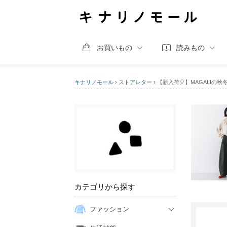
お買いもの
読みもの
キナリノモール
›
ストアレター
›
【新入荷🎈】MAGALIの
カテゴリから探す
ファッション