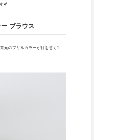
す🍂
ラー ブラウス
首元のフリルカラーが目を惹く1