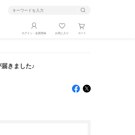
す
カート
ログイン・会員登録
お気に入り
が届きました♪