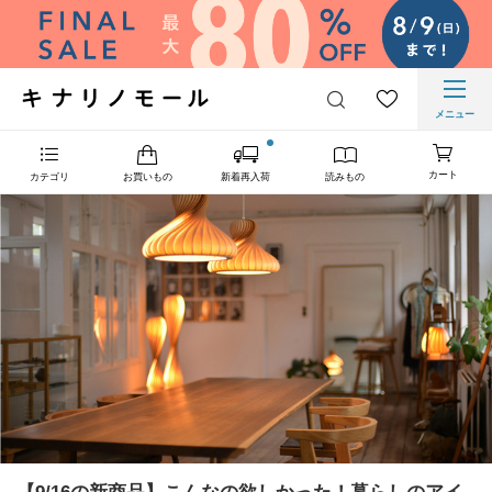
メニュー
カート
カテゴリ
お買いもの
新着再入荷
読みもの