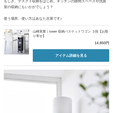
もしさ。デスク下収納をはじめ、キッチンの隙間スペースや洗面
室の収納にもいかがでしょう？
使う場所、使い方はあなた次第です♪
山崎実業｜tower 収納バスケットワゴン ３段【お取
り寄せ】
14,850円
アイテム詳細を見る