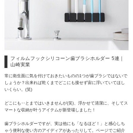
フィルムフックシリコーン歯ブラシホルダー 5連｜
山崎実業
常に衛生面に気を付けておきたいものの1つが歯ブラシではないで
しょうか？出来れば乾くまでどこにも接せず宙に浮いていてほし
いくらい。(笑)
どこにも‥とまではいきませんが(笑)、浮かせて清潔に、そしてス
マートな収納が叶うアイテムが新登場しました！
歯ブラシホルダーですが、実は他にも「なるほど！」と感心しち
ゃう便利な使い方のアイディアがあったりして。ページでご紹介