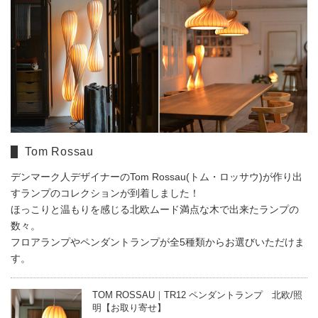
Tom Rossau
デンマーク人デザイナーのTom Rossau(トム・ロッサウ)が作り出
すランプのコレクションが到着しました！
ほっこりと温もりを感じる北欧ムード満点な木で出来たランプの
数々。
フロアランプやペンダントランプが全5種類からお選びいただけま
す。
TOM ROSSAU｜TR12 ペンダントランプ 北欧/照
明【お取り寄せ】