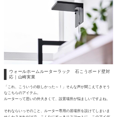
ウォールホームルーターラック 石こうボード壁対
応｜山崎実業
「これ、こういうの欲しかった～！」そんな声が聞こえてきそう
なこちらのアイテム。
ルーターって思いの外大きくて、設置場所が悩ましいですよね。
それならいっそのこと、ルーター専用の居場所を設けてしまいま
せんか？それだけで、こんなにすっきりスマートに。このアイデ