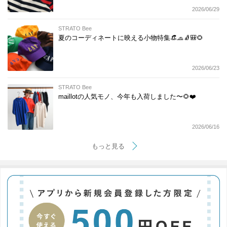
2026/06/29
STRATO Bee
夏のコーディネートに映える小物特集👒🧢🧦🎒🌻
2026/06/23
STRATO Bee
maillotの人気モノ、今年も入荷しました〜🌻❤️
2026/06/16
もっと見る