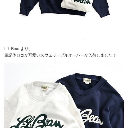
L.L.Beanより、
筆記体ロゴが可愛いスウェットプルオーバーが入荷しました！