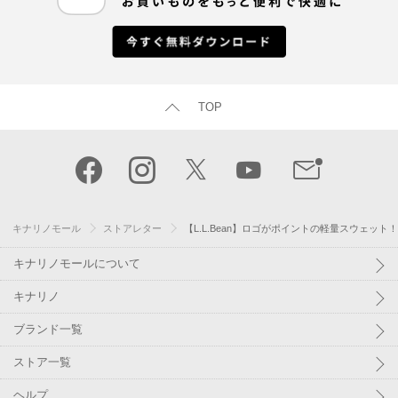
TOP
キナリノモール
ストアレター
【L.L.Bean】ロゴがポイントの軽量スウェット！
キナリノモールについて
キナリノ
ブランド一覧
ストア一覧
ヘルプ