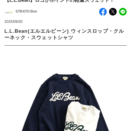
【L.L.Bean】ロゴがポイントの軽量スウェット！
STRATO Bee
2025/09/30
L.L.Bean(エルエルビーン) ウィンスロップ・クル
ーネック・スウェットシャツ