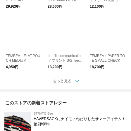
zed Band Collar Shirt
ーネック Tシャツ
29,920円
28,600円
12,100円
TEMBEA｜FLAT POU
ill｜"ill communicatio
TEMBEA｜PAPER TO
CH MEDIUM
n" プリント S/S Tee M
TE SMALL CHECK
ade by Ohh! & Dyed b
4,950円
13,200円
18,700円
y AULICO
もっと見る
このストアの新着ストアレター
STRATO Bee
HAVERSACKにナイモノねだりしたサマーアイテム！
第2弾🆕✨