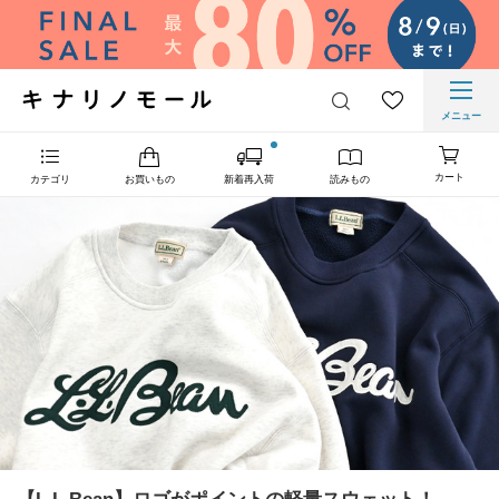
メニュー
カート
カテゴリ
お買いもの
新着再入荷
読みもの