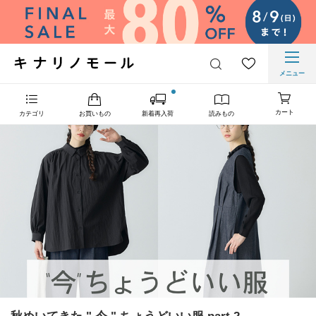
メニュー
カート
カテゴリ
お買いもの
新着再入荷
読みもの