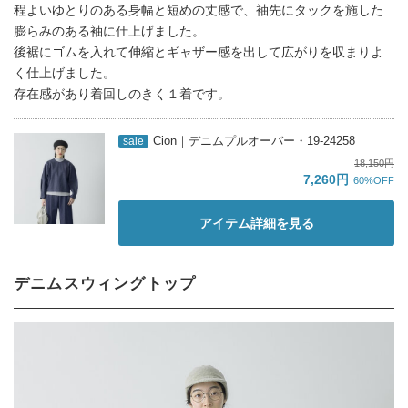
程よいゆとりのある身幅と短めの丈感で、袖先にタックを施した
膨らみのある袖に仕上げました。
後裾にゴムを入れて伸縮とギャザー感を出して広がりを収まりよ
く仕上げました。
存在感があり着回しのきく１着です。
Cion｜デニムプルオーバー・19-24258
sale
18,150円
7,260円
60%OFF
アイテム詳細を見る
デニムスウィングトップ