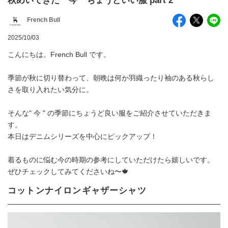
秋めいてきた " 今 " ちょうどいい服 part 2
French Bull
2025/10/03
こんにちは。French Bull です。
季節が秋に切り替わって、朝晩は何か羽織ったり袖のある秋らし
さを取り入れたい気分に。
そんな" 今 " の季節にちょうど良い服をご紹介させていただきま
す。
本日はデニムシリーズを中心にピックアップ！
着るものに悩む今の時期の参考にしていただけたら嬉しいです。
ぜひチェックしてみてくださいね〜🍁
コットンナイロンギャザーシャツ