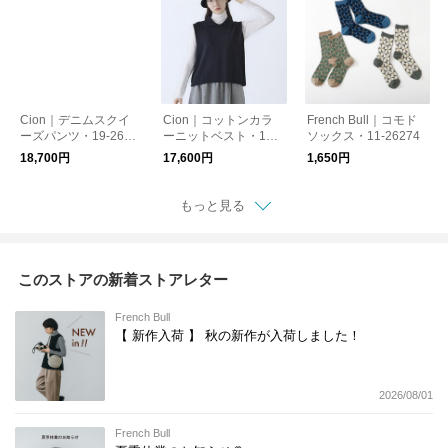
Cion｜デニムスクイ
Cion｜コットンカラ
French Bull｜コモド
ーズパンツ・19-2625
ーニットベスト・19-2
ソックス・11-26274
6
6266
18,700円
17,600円
1,650円
もっと見る
このストアの新着ストアレター
French Bull
【 新作入荷 】 秋の新作が入荷しました！
2026/08/01
French Bull