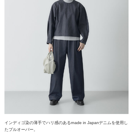
インディゴ染の薄手でハリ感のあるmade in Japanデニムを使用し
たプルオーバー。