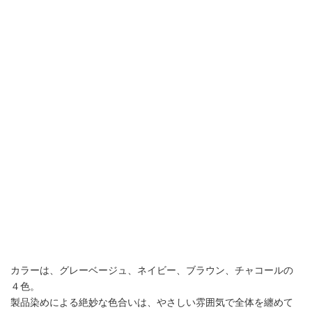
カラーは、グレーベージュ、ネイビー、ブラウン、チャコールの
４色。
製品染めによる絶妙な色合いは、やさしい雰囲気で全体を纏めて