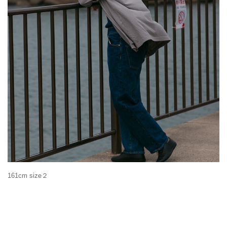
161cm size２