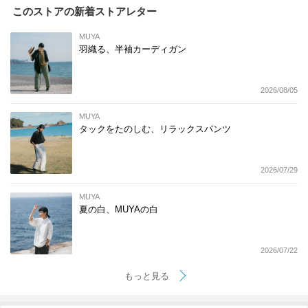
このストアの新着ストアレター
MUYA
羽織る、半袖カーディガン
2026/08/05
MUYA
タックをたのしむ、リラックスパンツ
2026/07/29
MUYA
夏の白、MUYAの白
2026/07/22
もっと見る