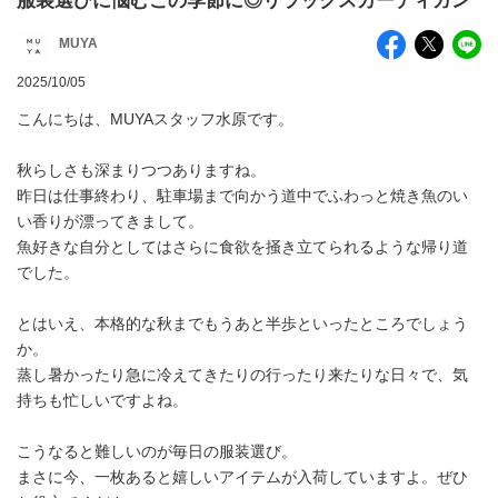
服装選びに悩むこの季節に◎リラックスカーディガン
MUYA
2025/10/05
こんにちは、MUYAスタッフ水原です。
秋らしさも深まりつつありますね。
昨日は仕事終わり、駐車場まで向かう道中でふわっと焼き魚のい
い香りが漂ってきまして。
魚好きな自分としてはさらに食欲を掻き立てられるような帰り道
でした。
とはいえ、本格的な秋までもうあと半歩といったところでしょう
か。
蒸し暑かったり急に冷えてきたりの行ったり来たりな日々で、気
持ちも忙しいですよね。
こうなると難しいのが毎日の服装選び。
まさに今、一枚あると嬉しいアイテムが入荷していますよ。ぜひ