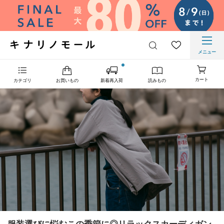
メニュー
カート
カテゴリ
お買いもの
新着再入荷
読みもの