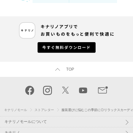
TOP
キナリノモール
ストアレター
服装選びに悩むこの季節に◎リラックスカーデ
キナリノモールについて
キナリノ