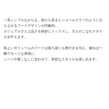
一見シンプルながらも、前から見るとショールカラーのように立
ち上がるフードデザインが印象的。
カジュアルさと上品さを絶妙にミックスし、大人のこなれスタイ
ルを叶えます。
程よいボリュームのフードは後ろ姿にも奥行きを与え、被れば一
瞬でモードな表情に。
シーンや着こなしに合わせて、多彩なスタイルを楽しめます。