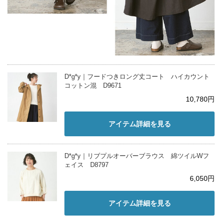
D*g*y｜フードつきロング丈コート ハイカウント
コットン混 D9671
10,780円
アイテム詳細を見る
D*g*y｜リブプルオーバーブラウス 綿ツイルWフ
ェイス D8797
6,050円
アイテム詳細を見る