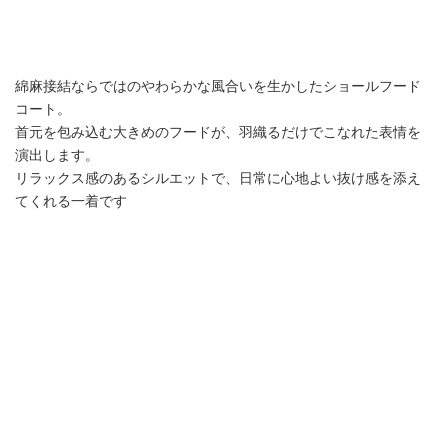
綿麻接結ならではのやわらかな風合いを生かしたショールフード
コート。
首元を包み込む大きめのフードが、羽織るだけでこなれた表情を
演出します。
リラックス感のあるシルエットで、日常に心地よい抜け感を添え
てくれる一着です