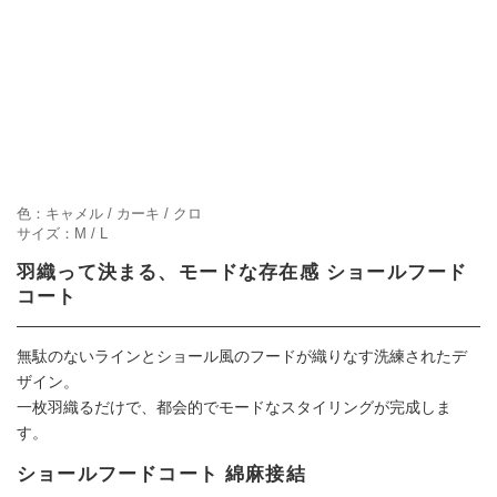
色：キャメル / カーキ / クロ
サイズ：M / L
羽織って決まる、モードな存在感 ショールフード
コート
無駄のないラインとショール風のフードが織りなす洗練されたデ
ザイン。
一枚羽織るだけで、都会的でモードなスタイリングが完成しま
す。
ショールフードコート 綿麻接結