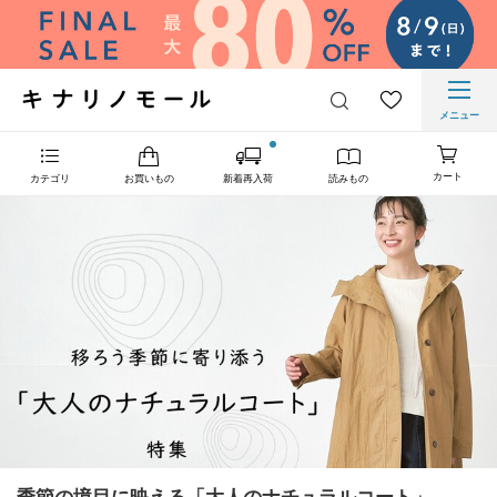
メニュー
カート
カテゴリ
お買いもの
新着再入荷
読みもの