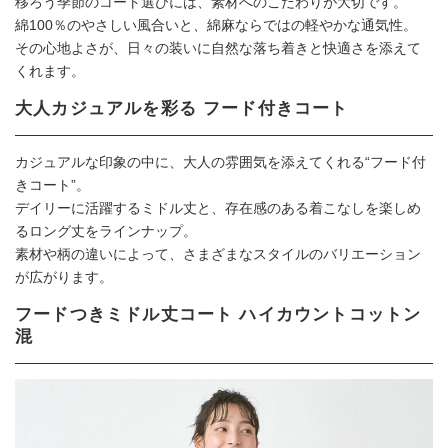
移ろう季節のコート選びには、素材へのこだわりが大切です。
綿100％のやさしい風合いと、綿麻ならではの軽やかな通気性。
その心地よさが、日々の装いに自然な落ち着きと快適さを添えて
くれます。
大人カジュアルを彩る フード付きコート
カジュアルな印象の中に、大人の雰囲気を添えてくれる“フード付
きコート”。
デイリーに活躍するミドル丈と、存在感のある着こなしを楽しめ
るロング丈をラインナップ。
素材や柄の違いによって、さまざまなスタイルのバリエーション
が広がります。
フードつきミドル丈コート ハイカウントコットン
混