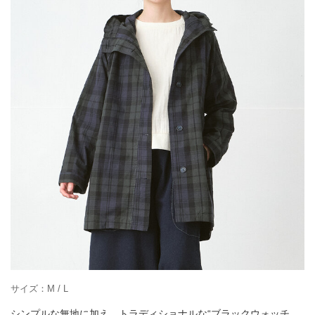
サイズ：M / L
シンプルな無地に加え、トラディショナルな“ブラックウォッチ