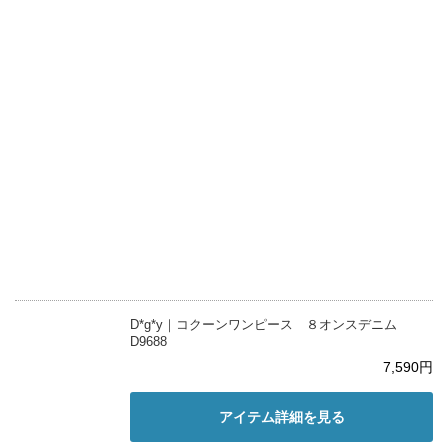
D*g*y｜コクーンワンピース ８オンスデニム
D9688
7,590円
アイテム詳細を見る