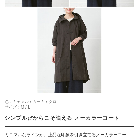
色：キャメル / カーキ / クロ
サイズ：M / L
シンプルだからこそ映える ノーカラーコート
ミニマルなラインが、上品な印象を引き立てるノーカラーコー