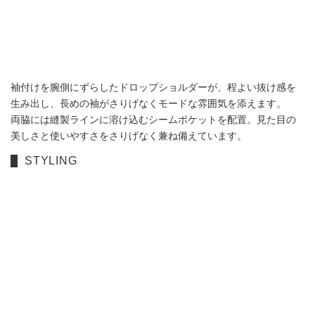
袖付けを腕側にずらしたドロップショルダーが、程よい抜け感を
生み出し、長めの袖がさりげなくモードな雰囲気を添えます。
両脇には縫製ラインに溶け込むシームポケットを配置。見た目の
美しさと使いやすさをさりげなく兼ね備えています。
STYLING