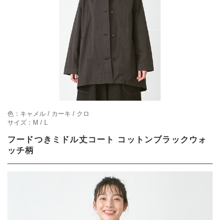
色：キャメル / カーキ / クロ
サイズ：M / L
フードつきミドル丈コート コットンブラックウォ
ッチ柄