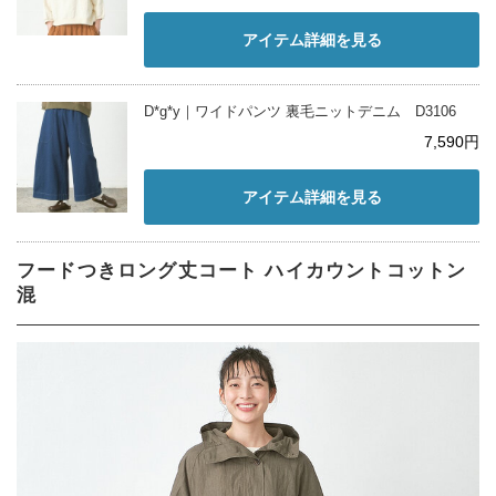
アイテム詳細を見る
D*g*y｜ワイドパンツ 裏毛ニットデニム D3106
7,590円
アイテム詳細を見る
フードつきロング丈コート ハイカウントコットン
混