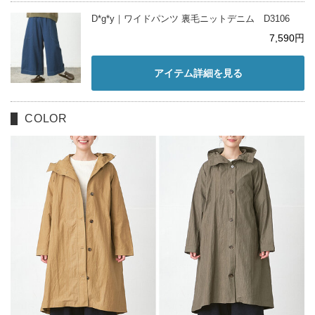
D*g*y｜ワイドパンツ 裏毛ニットデニム D3106
7,590円
アイテム詳細を見る
COLOR