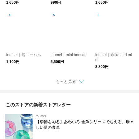
1,650円
990円
1,650円
toumei｜箔 コーバル
toumei｜mini bonsai
toumei｜kiriko bird mi
ni
1,100円
5,500円
8,800円
もっと見る
このストアの新着ストアレター
toumei
【季節を彩る】あわいろ 金魚シリーズで迎える、瑞々
しい夏の食卓