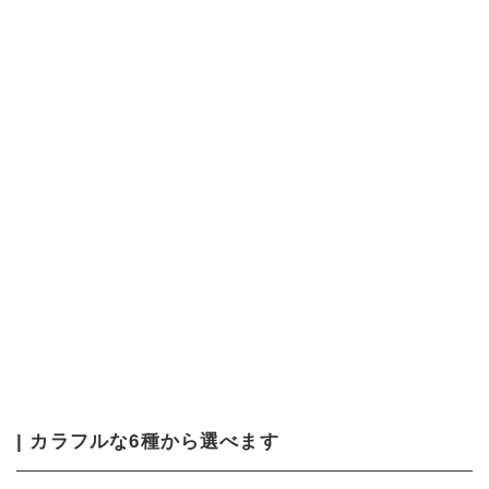
| カラフルな6種から選べます