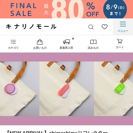
メニュー
カート
カテゴリ
お買いもの
新着再入荷
読みもの