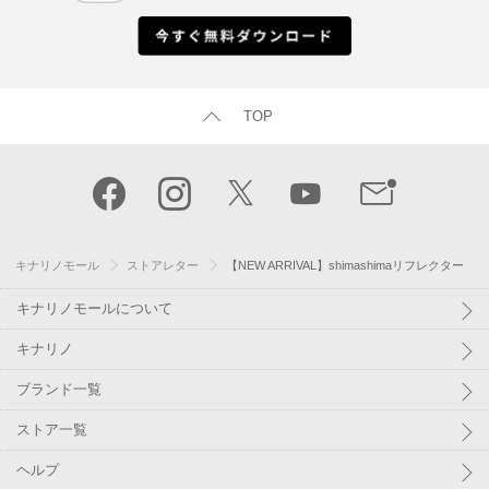
TOP
キナリノモール
ストアレター
【NEW ARRIVAL】shimashimaリフレクター
キナリノモールについて
キナリノ
ブランド一覧
ストア一覧
ヘルプ