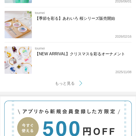
2026/06/01
toumei
【季節を彩る】あわいろ 桜シリーズ販売開始
2026/02/16
toumei
【NEW ARRIVAL】クリスマスを彩るオーナメント
2025/11/08
もっと見る