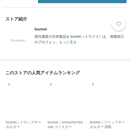
ストア紹介
toumei
現代感覚の日本製品を toumei（トウメイ）は、 樹脂加工
のプロフェッ...
もっと見る
このストアの人気アイテムランキング
toumei｜ドロップキー
toumei｜emoemo×tou
toumei｜フリップキー
ホルダー
mei コースター
ホルダー 関取