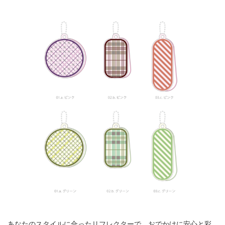
あなたのスタイルに合ったリフレクターで、おでかけに安心と彩