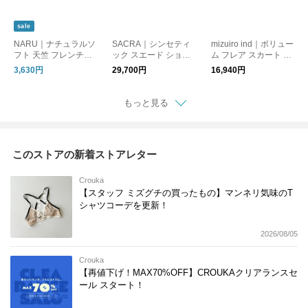
sale
NARU｜ナチュラルソ
SACRA｜シンセティ
mizuiro ind｜ボリュー
フト 天竺 フレンチス
ック スエード ショー
ム フレア スカート ロ
リーブT 半袖シャツ T
ツ パンツ ボトムス SY
ングスカート イージ
3,630円
29,700円
16,940円
シャツ 674306 ナル
NTHETIC SUEDE SH
ースカート volume fla
ORTS 126520111 サ
re skirt 3-260010 ミズ
クラ
イロインド
もっと見る
このストアの新着ストアレター
Crouka
【スタッフ ミズグチの買ったもの】マンネリ気味のT
シャツコーデを更新！
2026/08/05
Crouka
【再値下げ！MAX70%OFF】CROUKAクリアランスセ
ール スタート！