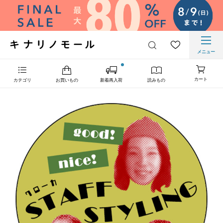
メニュー
カート
カテゴリ
お買いもの
新着再入荷
読みもの