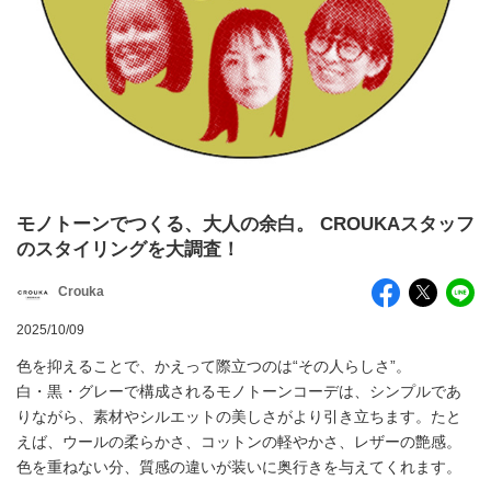
モノトーンでつくる、大人の余白。 CROUKAスタッフ
のスタイリングを大調査！
Crouka
2025/10/09
色を抑えることで、かえって際立つのは“その人らしさ”。
白・黒・グレーで構成されるモノトーンコーデは、シンプルであ
りながら、素材やシルエットの美しさがより引き立ちます。たと
えば、ウールの柔らかさ、コットンの軽やかさ、レザーの艶感。
色を重ねない分、質感の違いが装いに奥行きを与えてくれます。