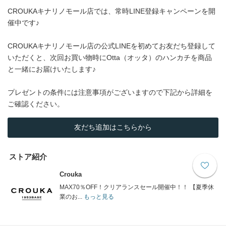
CROUKAキナリノモール店では、常時LINE登録キャンペーンを開
催中です♪
CROUKAキナリノモール店の公式LINEを初めてお友だち登録して
いただくと、次回お買い物時にOtta（オッタ）のハンカチを商品
と一緒にお届けいたします♪
プレゼントの条件には注意事項がございますので下記から詳細を
ご確認ください。
友だち追加はこちらから
ストア紹介
Crouka
MAX70％OFF！クリアランスセール開催中！！ 【夏季休
業のお...
もっと見る