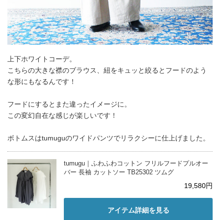
上下ホワイトコーデ。
こちらの大きな襟のブラウス、紐をキュッと絞るとフードのよう
な形にもなるんです！
フードにするとまた違ったイメージに。
この変幻自在な感じが楽しいです！
ボトムスはtumuguのワイドパンツでリラクシーに仕上げました。
tumugu｜ふわふわコットン フリルフードプルオー
バー 長袖 カットソー TB25302 ツムグ
19,580円
アイテム詳細を見る