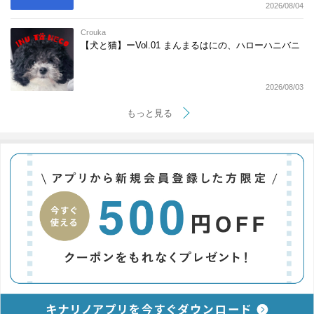
2026/08/04
Crouka
【犬と猫】ーVol.01 まんまるはにの、ハローハニバニ
2026/08/03
もっと見る