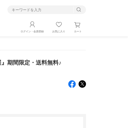
す
カート
ログイン・会員登録
お気に入り
展』期間限定・送料無料♪