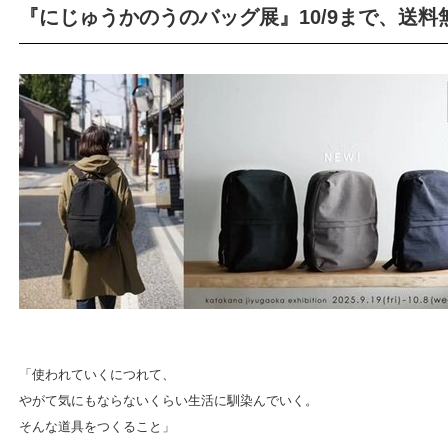
『にじゅうかのうのバッグ展』10/9まで、送料無
「使われていくにつれて、
やがて気にもならないくらい生活に馴染んでいく。
そんな道具をつくること」