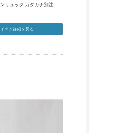
 ナイロンリュック カタカナ別注
アイテム詳細を見る
」