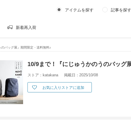
アイテムを探す
記事を探
新着再入荷
のうのバッグ展』期間限定・送料無料♪
10/9まで！『にじゅうかのうのバッグ
ストア：katakana
掲載日：2025/10/08
お気に入りストアに追加