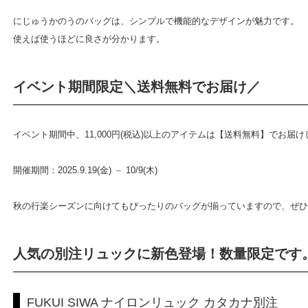
にじゅうかのうのバッグは、シンプルで機能的なデザインが魅力です。
使えば使うほどに良さが分かります。
イベント期間限定＼送料無料でお届け／
イベント期間中、11,000円(税込)以上のアイテムは【送料無料】でお届
開催期間：2025.9.19(金) － 10/9(木)
秋の行楽シーズンに向けてもぴったりのバッグが揃っていますので、ぜひ
人気の別注リュックに新色登場！数量限定です
FUKUI SIWA ナイロンリュック カタカナ別注