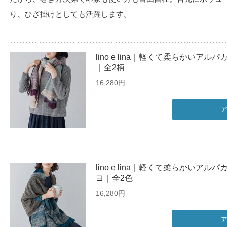
り、ひざ掛けとしても活躍します。
lino e lina｜軽くて柔らかいア
｜全2柄
16,280円
lino e lina｜軽くて柔らかいア
ヨ｜全2色
16,280円