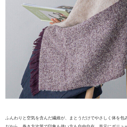
ふんわりと空気を含んだ繊維が、まとうだけでやさしく体を包みま
だから、巻き方次第で印象も使い方も自由自在。首元にボリュ