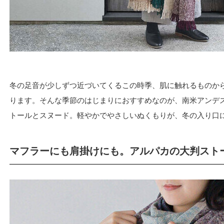
冬の足音が少しずつ近づいてくるこの時季、肌に触れるものか
ります。そんな季節のはじまりにおすすめなのが、南米アンデ
トールとスヌード。軽やかでやさしいぬくもりが、冬の入り口
マフラーにも肩掛けにも。アルパカの大判スト