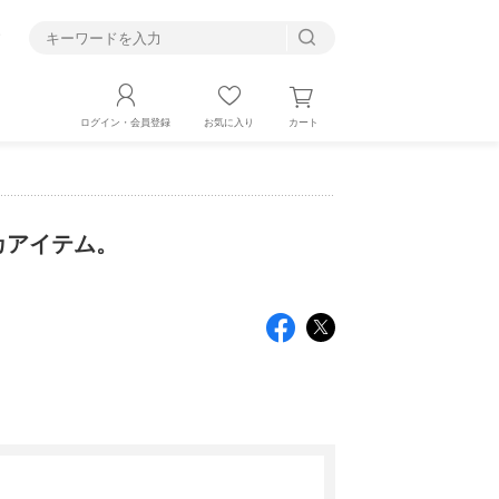
す
カート
ログイン・会員登録
お気に入り
カアイテム。