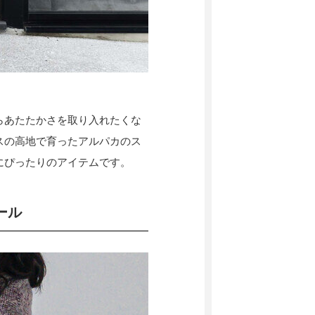
らあたたかさを取り入れたくな
スの高地で育ったアルパカのス
にぴったりのアイテムです。
ール