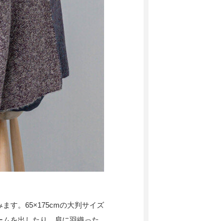
す。65×175cmの大判サイズ
ームを出したり、肩に羽織った