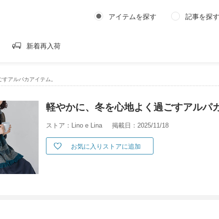
アイテムを探す
記事を探
新着再入荷
ごすアルパカアイテム。
軽やかに、冬を心地よく過ごすアルパ
ストア：Lino e Lina
掲載日：2025/11/18
お気に入りストアに追加