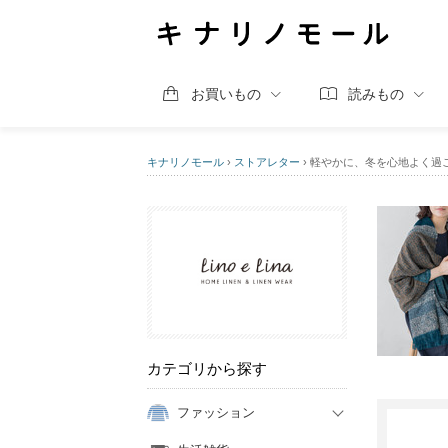
お買いもの
読みもの
キナリノモール
›
ストアレター
›
軽やかに、冬を心地よく過
カテゴリから探す
ファッション