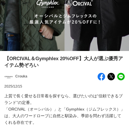
【ORCIVAL＆Gymphlex 20%OFF】大人が選ぶ優秀ア
イテム勢ぞろい
Crouka
2025/12/15
上質で長く愛せる日常着を探すなら、選びたいのは“信頼できるブ
ランド”の定番。
「ORCIVAL（オーシバル）」と「Gymphlex（ジムフレックス）」
は、大人のワードローブに自然と馴染み、季節を問わず活躍して
くれる存在です。