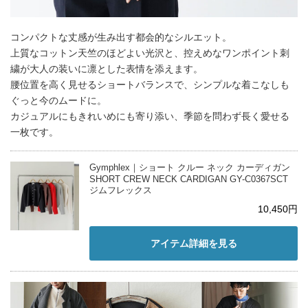
コンパクトな丈感が生み出す都会的なシルエット。
上質なコットン天竺のほどよい光沢と、控えめなワンポイント刺
繍が大人の装いに凛とした表情を添えます。
腰位置を高く見せるショートバランスで、シンプルな着こなしも
ぐっと今のムードに。
カジュアルにもきれいめにも寄り添い、季節を問わず長く愛せる
一枚です。
Gymphlex｜ショート クルー ネック カーディガン
SHORT CREW NECK CARDIGAN GY-C0367SCT
ジムフレックス
10,450円
アイテム詳細を見る