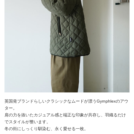
英国発ブランドらしいクラシックなムードが漂うGymphlexのアウ
ター。
肩の力を抜いたカジュアル感と端正な印象が共存し、羽織るだけ
でスタイルが整います。
冬の街にしっくり馴染む、永く愛せる一枚。