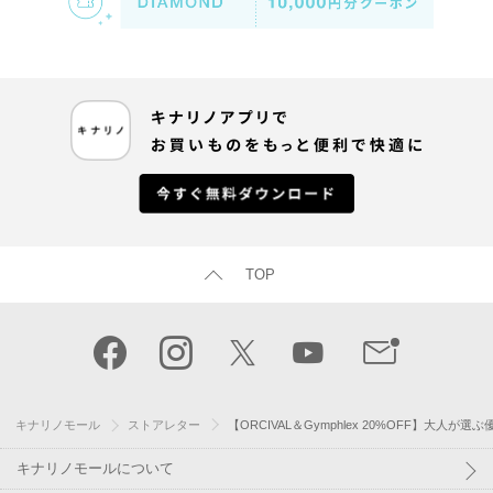
TOP
キナリノモール
ストアレター
【ORCIVAL＆Gymphlex 20%OFF】大人が
キナリノモールについて