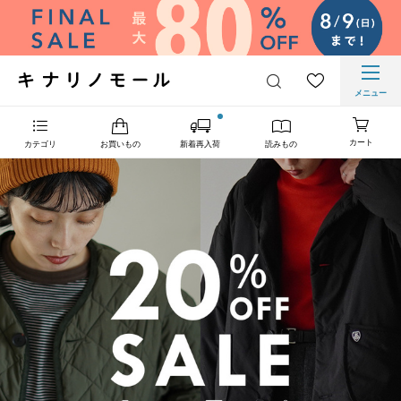
メニュー
カート
カテゴリ
お買いもの
新着再入荷
読みもの