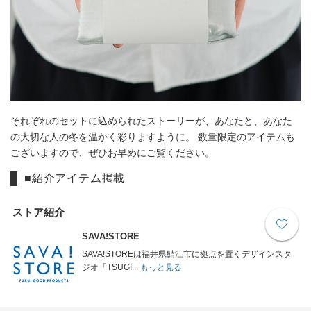
それぞれのセットに込められたストーリーが、あなたと、あなた
の大切な人の冬を温かく彩りますように。 数量限定のアイテムも
ございますので、ぜひお早めにご覧ください。
■紹介アイテム掲載
ストア紹介
SAVA!STORE
SAVA!STOREは福井県鯖江市に拠点を置くデザインスタ
ジオ「TSUGI...
もっと見る