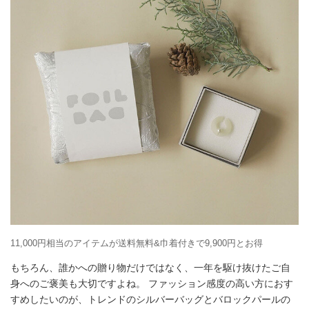
11,000円相当のアイテムが送料無料&巾着付きで9,900円とお得
もちろん、誰かへの贈り物だけではなく、一年を駆け抜けたご自
身へのご褒美も大切ですよね。 ファッション感度の高い方におす
すめしたいのが、トレンドのシルバーバッグとバロックパールの