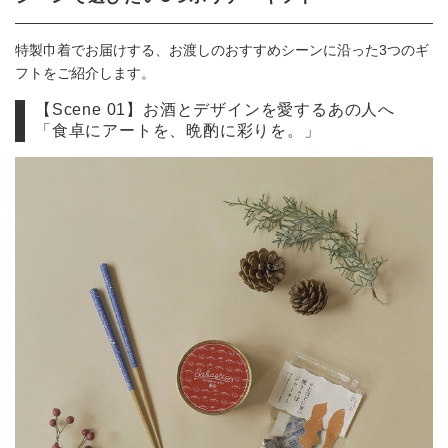
特製巾着でお届けする、お渡しのおすすめシーンに沿った3つのギ
フトをご紹介します。
【Scene 01】お酒とデザインを愛するあの人へ
「食卓にアートを、晩酌に彩りを。」