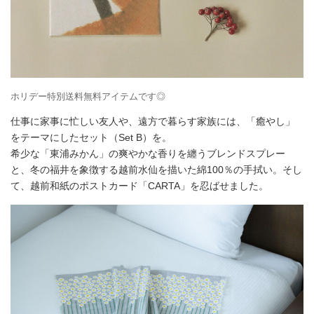
ホリデー特別送料無料アイテムです◎
仕事に家事に忙しい友人や、遠方で暮らす家族には、「癒やし」
をテーマにしたセット（Set B）を。
希少な「東浦みかん」の爽やかな香りを纏うブレンドスプレー
と、冬の福井を象徴する越前水仙を描いた綿100％の手拭い。そし
て、越前和紙のポストカード「CARTA」を忍ばせました。