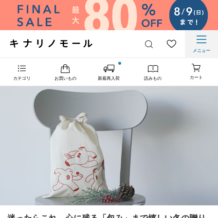
メニュー
カート
カテゴリ
お買いもの
新着再入荷
読みもの