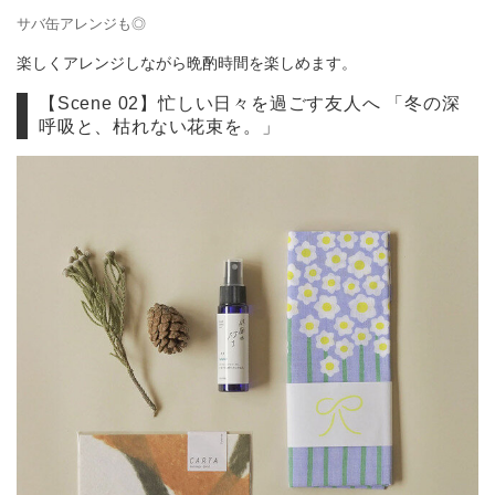
サバ缶アレンジも◎
楽しくアレンジしながら晩酌時間を楽しめます。
【Scene 02】忙しい日々を過ごす友人へ 「冬の深
呼吸と、枯れない花束を。」