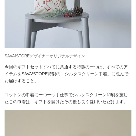
SAVA!STOREデザイナーオリジナルデザイン
今回のギフトセットすべてに共通する特徴の一つは、すべてのア
イテムをSAVA!STORE特製の「シルクスクリーン巾着」に包んで
お届けすること。
コットンの巾着に一つ一つ手仕事でシルクスクリーン印刷を施し
たこの巾着は、ギフトを開けたその後も長く愛用いただけます。