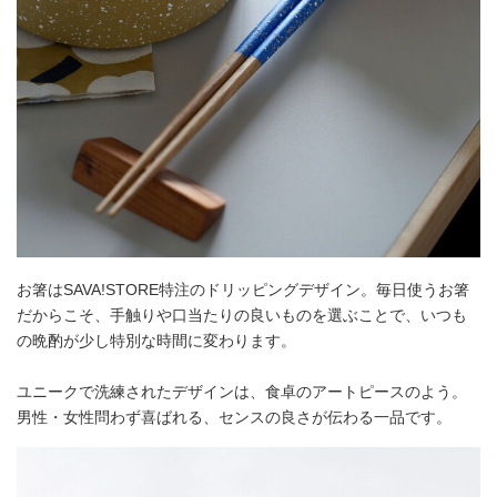
お箸はSAVA!STORE特注のドリッピングデザイン。毎日使うお箸
だからこそ、手触りや口当たりの良いものを選ぶことで、いつも
の晩酌が少し特別な時間に変わります。
ユニークで洗練されたデザインは、食卓のアートピースのよう。
男性・女性問わず喜ばれる、センスの良さが伝わる一品です。