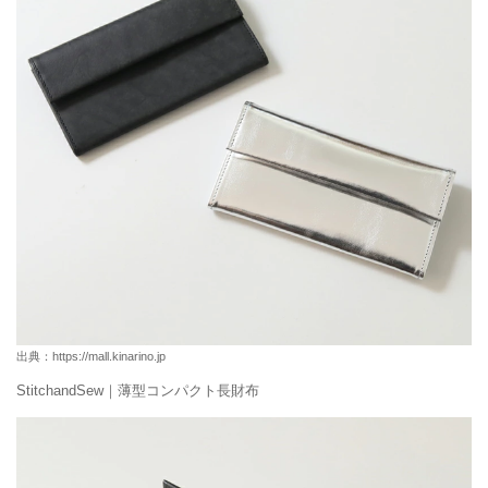
出典：
https://mall.kinarino.jp
StitchandSew｜薄型コンパクト長財布