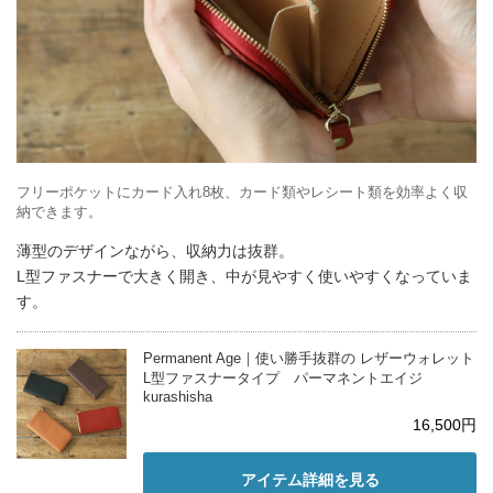
フリーポケットにカード入れ8枚、カード類やレシート類を効率よく収
納できます。
薄型のデザインながら、収納力は抜群。
L型ファスナーで大きく開き、中が見やすく使いやすくなっていま
す。
Permanent Age｜使い勝手抜群の レザーウォレット
L型ファスナータイプ パーマネントエイジ
kurashisha
16,500円
アイテム詳細を見る