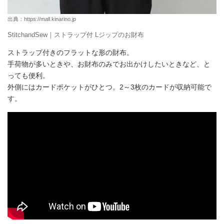
出典：
https://mall.kinarino.jp
StitchandSew｜ストラップ付 Lジップのお財布
ストラップ付きのフラットな形の財布。
手荷物が多いときや、お財布のみでお出かけしたいときなど、と
っても便利。
外側にはカードポケットがひとつ。2～3枚のカードが収納可能で
す。