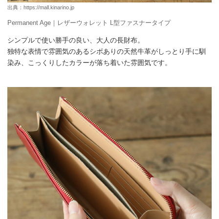
出典：
https://mall.kinarino.jp
Permanent Age｜レザーウォレット L型ファスナータイプ
シンプルで使い勝手の良い、大人の長財布。
独特な表情で雰囲気のあるシボありの天然牛革がしっとり手に馴
染み、こっくりしたカラーが落ち着いた雰囲気です。