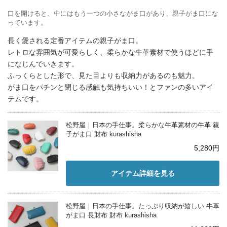
口を開けると、中にはもう一つの小さながま口があり、親子がま口にな
っています。
長く愛される定番アイテムの親子がま口。
レトロな雰囲気が可愛らしく、柔らかな牛革素材で使うほどに手
になじんでいきます。
ふっくらとした形で、見た目よりも収納力があるのも魅力。
がま口をパチンと閉じる感触も気持ちいい！とファンの多いアイ
テムです。
松野屋｜日本の手仕事。柔らかな牛革素材の牛革 親
子がま口 財布 kurashisha
5,280円
アイテム詳細を見る
松野屋｜日本の手仕事。たっぷり収納が嬉しい 牛革
がま口 長財布 財布 kurashisha