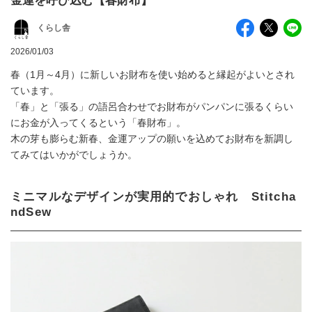
金運を呼び込む【春財布】
くらし舎
2026/01/03
春（1月～4月）に新しいお財布を使い始めると縁起がよいとされ
ています。
「春」と「張る」の語呂合わせでお財布がパンパンに張るくらい
にお金が入ってくるという「春財布」。
木の芽も膨らむ新春、金運アップの願いを込めてお財布を新調し
てみてはいかがでしょうか。
ミニマルなデザインが実用的でおしゃれ Stitcha
ndSew