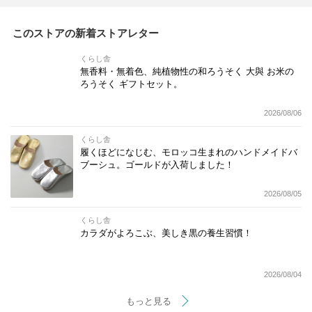
このストアの新着ストアレター
くらし舎
無香料・無着色、純植物性の和ろうそく 大與 お米の
ろうそく ギフトセット。
2026/08/06
くらし舎
履くほどになじむ、モロッコ生まれのハンドメイドバ
ブーシュ。ゴールドが入荷しました！
2026/08/05
くらし舎
カラダがよろこぶ、美しき黒の養生習慣！
2026/08/04
もっと見る