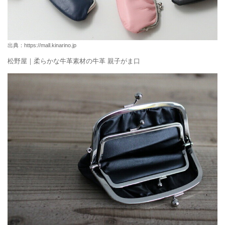
出典：
https://mall.kinarino.jp
松野屋｜柔らかな牛革素材の牛革 親子がま口