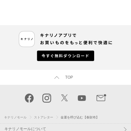
TOP
キナリノモール
ストアレター
金運を呼び込む【春財布】
キナリノモールについて