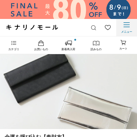
メニュー
カート
カテゴリ
お買いもの
新着再入荷
読みもの