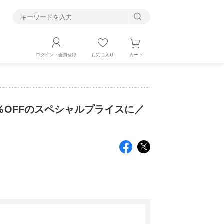
す
カート
ログイン・会員登録
お気に入り
0％OFFのスペシャルプライスに／