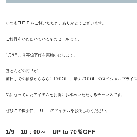
いつもTUTIE.をご覧いただき、ありがとうございます。
ご好評をいただいている冬のセールにて、
1月9日より再値下げを実施いたします。
ほとんどの商品が、
前日までの価格からさらに10％OFF、最大70％OFFのスペシャルプライ
気になっていたアイテムをお得にお求めいただけるチャンスです。
ぜひこの機会に、TUTIE.のアイテムをお楽しみください。
1/9 10：00～ UP to 70％OFF