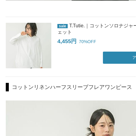
T.Tutie.｜コットンソロナ
sale
ェット
4,455円
70%OFF
コットンリネンハーフスリーブフレアワンピース