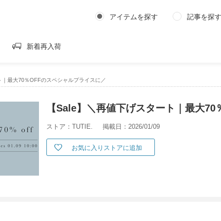
アイテムを探す
記事を探
新着再入荷
ト｜最大70％OFFのスペシャルプライスに／
【Sale】＼再値下げスタート｜最大7
ストア：TUTIE.
掲載日：2026/01/09
お気に入りストアに追加