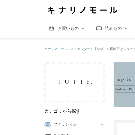
お買いもの
読みもの
キナリノモール
›
ストアレター
›
【Sale】＼再値下げスター
カテゴリから探す
ファッション