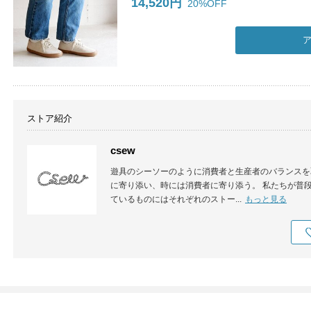
14,520円
20%OFF
ストア紹介
csew
遊具のシーソーのように消費者と生産者のバランスを取る
に寄り添い、時には消費者に寄り添う。 私たちが普
ているものにはそれぞれのストー...
もっと見る