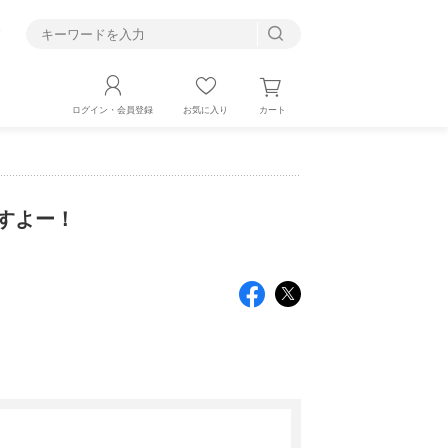
す
カート
ログイン・会員登録
お気に入り
ですよー！