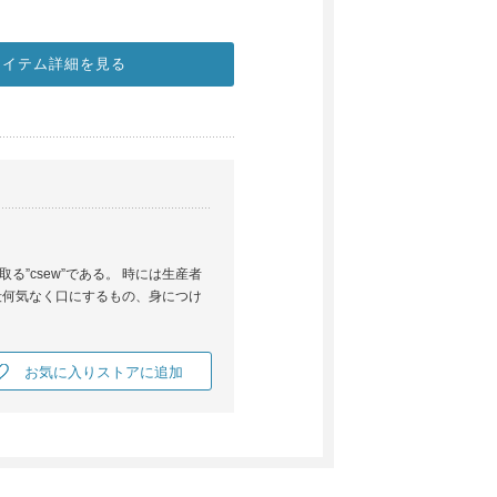
アイテム詳細を見る
”csew”である。 時には生産者
段何気なく口にするもの、身につけ
お気に入りストアに追加