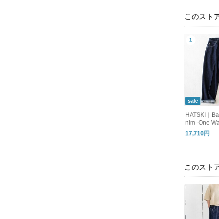
このスト
sale
HATSKI｜Bac
nim -One W
17,710円
このスト