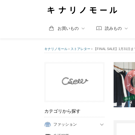
お買いもの
読みもの
キナリノモール
›
ストアレター
›
【FINAL SALE】1月3
カテゴリから探す
ファッション