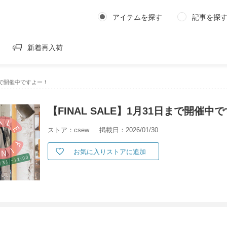
アイテムを探す
記事を探
新着再入荷
1日まで開催中ですよー！
【FINAL SALE】1月31日まで開催中
ストア：csew
掲載日：2026/01/30
お気に入りストアに追加