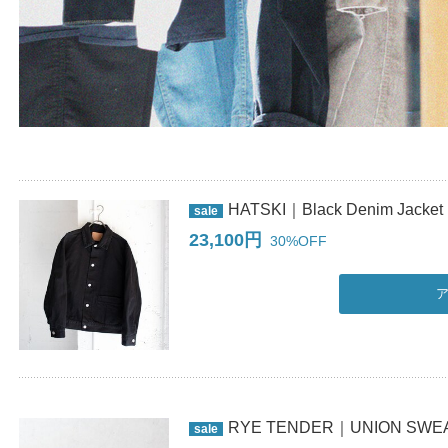
HATSKI｜Black Denim Jacket
sale
23,100円
30%OFF
RYE TENDER｜UNION SWE
sale