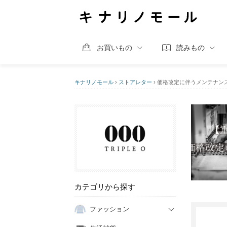
お買いもの
読みもの
キナリノモール
›
ストアレター
›
価格改定に伴うメンテナン
カテゴリから探す
ファッション