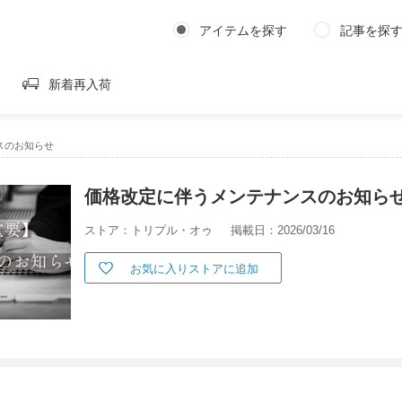
アイテムを探す
記事を探
新着再入荷
スのお知らせ
価格改定に伴うメンテナンスのお知ら
ストア：トリプル・オゥ
掲載日：2026/03/16
お気に入りストアに追加