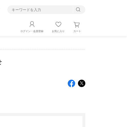
す
カート
ログイン・会員登録
お気に入り
せ