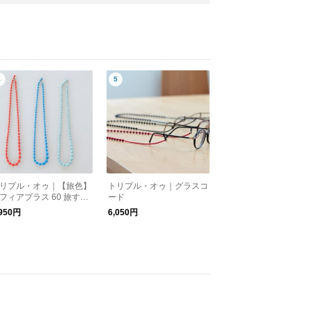
リプル・オゥ｜【旅色】
トリプル・オゥ｜グラスコ
フィアプラス 60 旅する
ード
 in 群馬
,950円
6,050円