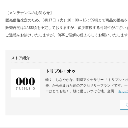
【メンテナンスのお知らせ】
販売価格改定のため、3月17日（火）10：00～16：59頃まで商品の販
販売再開は17:00頃を予定しておりますが、多少前後する可能性がござい
ご迷惑をお掛けいたしますが、何卒ご理解の程よろしくお願いいたします
ストア紹介
トリプル・オゥ
軽く、しなやかな、刺繍アクセサリー 「トリプル・オ
盛」から生まれた糸のアクセサリーブランドです。一
ーはとても軽く、肌に優しいつけ心地。金属...
もっ