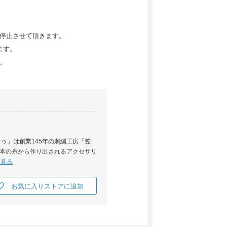
売を停止させて頂きます。
ます。
。
ゥ」は創業145年の刺繍工房「笠
本の糸から作り出されるアクセサリ
と見る
お気に入りストアに追加