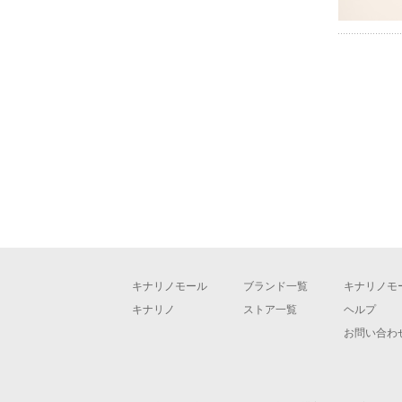
キナリノモール
ブランド一覧
キナリノモ
キナリノ
ストア一覧
ヘルプ
お問い合わ