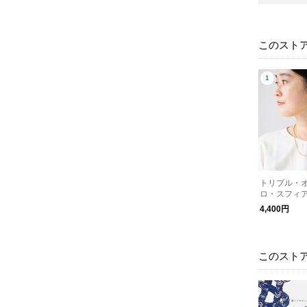
このスト
トリプル・
ロ・スフィア
4,400円
このスト