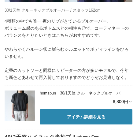
30/1天竺 クルーネックプルオーバー / スタッフ162cm
4種類の中でも唯一 裾のリブがきているプルオーバー。
ボリューム感のあるボトムスとの相性も◎で、コーディネートの
バランスをとりたいときはこちらがおすすめです。
やわらかくバルーン状に膨らむシルエットでボディラインをひろ
いません。
定番のカットソーと同様にリピーターの方が多いモデルで、今年
も新色とあわせて再入荷しておりますのでどうぞお見逃しなく。
homspun｜30/1天竺 クルーネックプルオーバー
8,800円～
アイテム詳細を見る