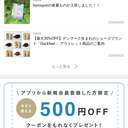
haluta
homspunの春夏ものが入荷しました！！
2026/05/09
haluta
【最大30%OFF】デンマーク生まれのシューズブラン
ド「Duckfeet」 アウトレット商品のご案内
2026/03/20
もっと見る