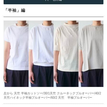
「半袖」編
左から 天竺 半袖カットソー/30/1天竺 クルーネックプルオーバー/40/2
天竺ハイネック半袖プルオーバー/60/2 天竺 半袖プルオーバー