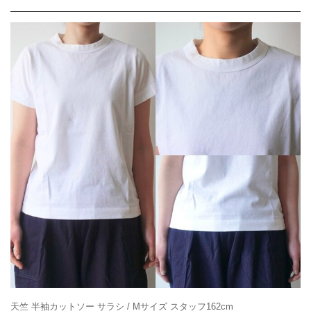
天竺 半袖カットソー サラシ / Mサイズ スタッフ162cm