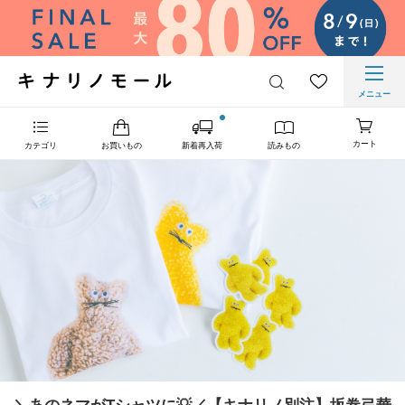
メニュー
カート
カテゴリ
お買いもの
新着再入荷
読みもの