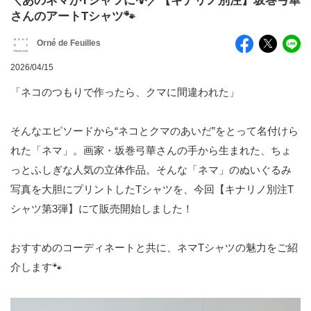
＼あのネマがTシャツに💡／【キナリノ別注】坂巻弓華
さんのアートTシャツ🐾
Orné de Feuilles
2026/04/15
「ネコのつもりで作ったら、クマに間違われた」
そんなエピソードから“ネコとクマのあいだ”をとって名付けら
れた「ネマ」。画家・坂巻弓華さんの手から生まれた、ちょ
っとふしぎな人気の立体作品。そんな「ネマ」のぬいぐるみ
写真を大胆にプリントしたTシャツを、今回【キナリノ別注T
シャツ第3弾】にて販売開始しました！
おすすめのコーディネートと共に、ネマTシャツの魅力をご紹
介します🐾