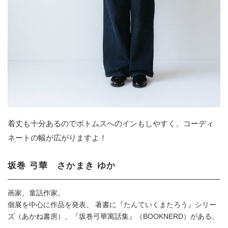
着丈も十分あるのでボトムスへのインもしやすく、コーディ
ネートの幅が広がりますよ！
坂巻 弓華 さかまき ゆか
画家。童話作家。
個展を中心に作品を発表。 著書に『たんていくまたろう』シリー
ズ（あかね書房）、『坂巻弓華寓話集』（BOOKNERD）がある。