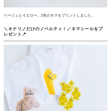
ベージュとイエロー、2色のネマをプリントしました。
＼キナリノだけのノベルティ！／ネマシールをプ
レゼント📍