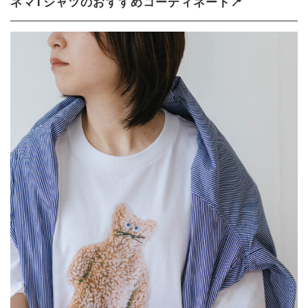
ネマTシャツのおすすめコーディネート📍