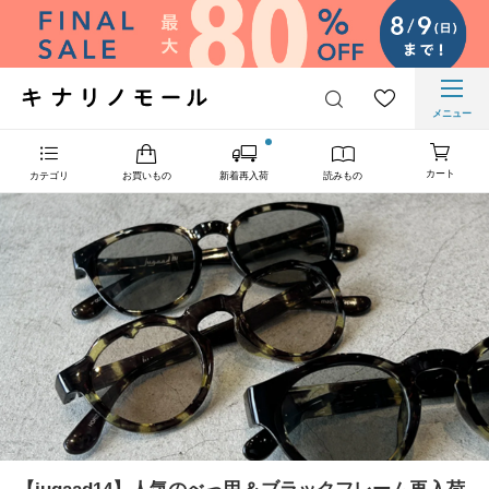
メニュー
カート
カテゴリ
お買いもの
新着再入荷
読みもの