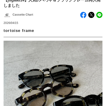
【jugaad14】人気のべっ甲＆ブラックフレーム再入荷
しました
Cassette Chart
2026/04/15
tortoise frame