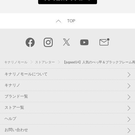
TOP
キナリノモール
ストアレター
【jugaad14】人気のべっ甲＆ブラックフレーム
キナリノモールについて
キナリノ
ブランド一覧
ストア一覧
ヘルプ
お問い合わせ