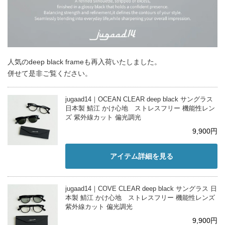
人気のdeep black frameも再入荷いたしました。
併せて是非ご覧ください。
jugaad14｜OCEAN CLEAR deep black サングラス
日本製 鯖江 かけ心地 ストレスフリー 機能性レン
ズ 紫外線カット 偏光調光
9,900円
アイテム詳細を見る
jugaad14｜COVE CLEAR deep black サングラス 日
本製 鯖江 かけ心地 ストレスフリー 機能性レンズ
紫外線カット 偏光調光
9,900円