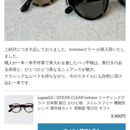
ご好評につき欠品しておりました、tortoiseカラー が再入荷いたし
ました。
職人が一本一本手作業で筆入れを施したべっ甲柄は、奥行きのあ
る表情と、ひとつひとつ異なるニュアンスが魅力。
クラシックなムードを持ちながら、今のスタイルにも自然に溶け
込む一本です。
jugaad14｜OCEAN CLEAR tortoise リーディンググ
ラス 日本製 鯖江 かけ心地 ストレスフリー 機能性
レンズ 紫外線カット 老眼鏡 母の日 ギフト
9,900円