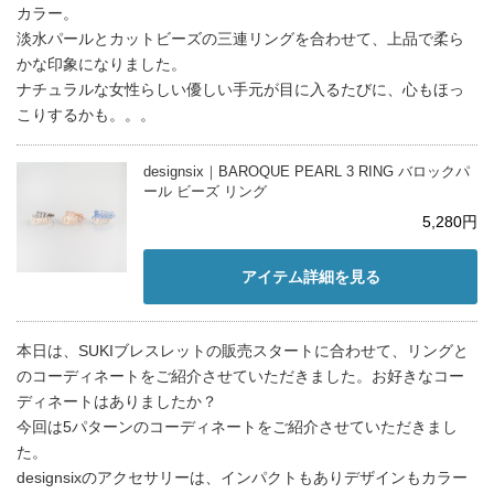
カラー。
淡水パールとカットビーズの三連リングを合わせて、上品で柔ら
かな印象になりました。
ナチュラルな女性らしい優しい手元が目に入るたびに、心もほっ
こりするかも。。。
designsix｜BAROQUE PEARL 3 RING バロックパ
ール ビーズ リング
5,280円
アイテム詳細を見る
本日は、SUKIブレスレットの販売スタートに合わせて、リングと
のコーディネートをご紹介させていただきました。お好きなコー
ディネートはありましたか？
今回は5パターンのコーディネートをご紹介させていただきまし
た。
designsixのアクセサリーは、インパクトもありデザインもカラー