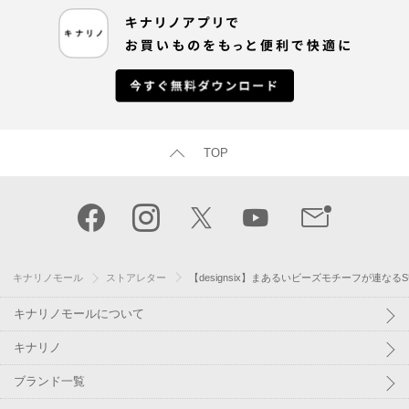
TOP
キナリノモール
ストアレター
【designsix】まあるいビーズモチーフが連な
キナリノモールについて
キナリノ
ブランド一覧