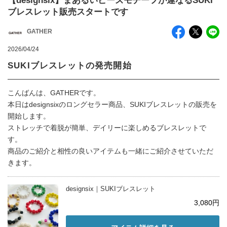
【designsix】まあるいビーズモチーフが連なるSUKI
ブレスレット販売スタートです
GATHER
2026/04/24
SUKIブレスレットの発売開始
こんばんは、GATHERです。
本日はdesignsixのロングセラー商品、SUKIブレスレットの販売を
開始します。
ストレッチで着脱が簡単、デイリーに楽しめるブレスレットで
す。
商品のご紹介と相性の良いアイテムも一緒にご紹介させていただ
きます。
designsix｜SUKIブレスレット
3,080円