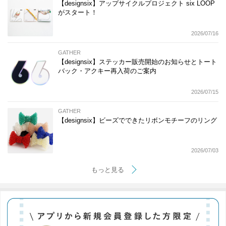
【designsix】アップサイクルプロジェクト six LOOP
がスタート！
2026/07/16
GATHER
【designsix】ステッカー販売開始のお知らせとトート
バック・アクキー再入荷のご案内
2026/07/15
GATHER
【designsix】ビーズでできたリボンモチーフのリング
2026/07/03
もっと見る