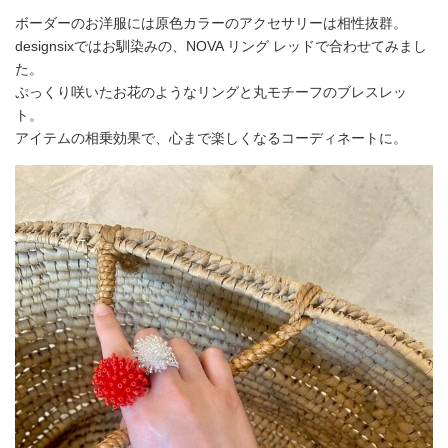
ボーダーのお洋服には原色カラーのアクセサリーは相性抜群。
designsixではお馴染みの、NOVA リング レッドで合わせてみまし
た。
ぷっくり咲いたお花のようなリングと丸モチーフのブレスレッ
ト。
アイテムの相乗効果で、心まで楽しくなるコーディネートに。