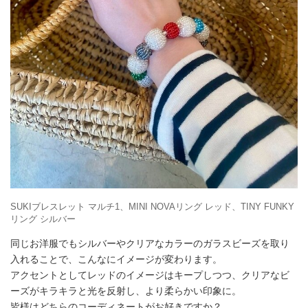
SUKIブレスレット マルチ1、MINI NOVAリング レッド、TINY FUNKY
リング シルバー
同じお洋服でもシルバーやクリアなカラーのガラスビーズを取り
入れることで、こんなにイメージが変わります。
アクセントとしてレッドのイメージはキープしつつ、クリアなビ
ーズがキラキラと光を反射し、より柔らかい印象に。
皆様はどちらのコーディネートがお好きですか？