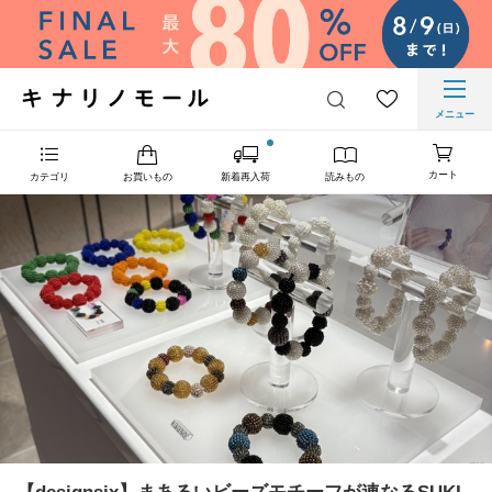
メニュー
カート
カテゴリ
お買いもの
新着再入荷
読みもの