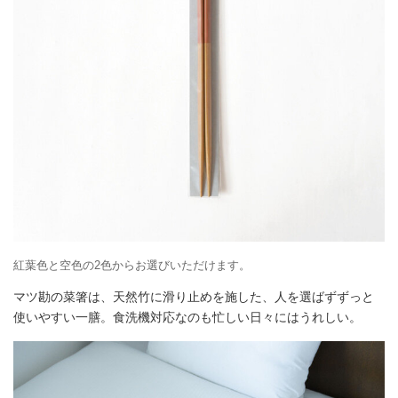
紅葉色と空色の2色からお選びいただけます。
マツ勘の菜箸は、天然竹に滑り止めを施した、人を選ばずずっと
使いやすい一膳。食洗機対応なのも忙しい日々にはうれしい。