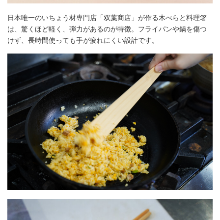
日本唯一のいちょう材専門店「双葉商店」が作る木べらと料理箸
は、驚くほど軽く、弾力があるのが特徴。フライパンや鍋を傷つ
けず、長時間使っても手が疲れにくい設計です。