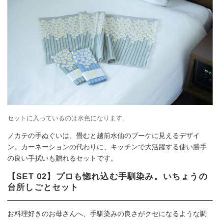
セットに入っているのは水色になります。
ノカテの手ぬぐいは、畳むと越前水仙のブーケに見えるデザイ
ン。カーネーションの代わりに、キッチンで大活躍する使い勝手
の良い手拭いも贈れるセットです。
【SET 02】プロも惚れ込む手馴染み。いちょうの
台所しごとセット
お料理好きのお母さんへ、手馴染みの良さがクセになるような調