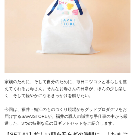
家族のために、そして自分のために、毎日コツコツと暮らしを整
えてくれるお母さん。そんなお母さんの日常が、ほんの少し楽し
く、そして軽やかになるきっかけを贈りたい。
今回は、福井・鯖江のものづくり現場からグッドプロダクツをお
届けするSAVA!STOREが、福井の職人の誠実な手仕事の中から厳
選した、3つの特別な母の日ギフトセットをご紹介します。
【SET 01】忙しい朝を安らぎの時間に。「たまご