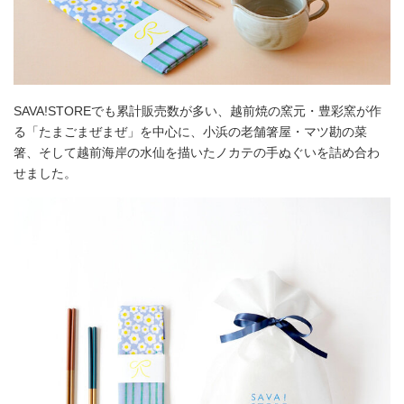
SAVA!STOREでも累計販売数が多い、越前焼の窯元・豊彩窯が作
る「たまごまぜまぜ」を中心に、小浜の老舗箸屋・マツ勘の菜
箸、そして越前海岸の水仙を描いたノカテの手ぬぐいを詰め合わ
せました。