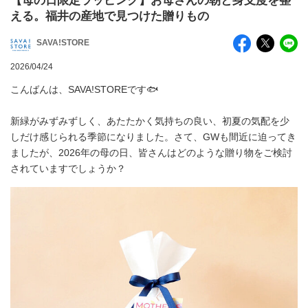
【母の日限定ラッピング】お母さんの朝と身支度を整
える。福井の産地で見つけた贈りもの
SAVA!STORE
2026/04/24
こんばんは、SAVA!STOREです🐟
新緑がみずみずしく、あたたかく気持ちの良い、初夏の気配を少
しだけ感じられる季節になりました。さて、GWも間近に迫ってき
ましたが、2026年の母の日、皆さんはどのような贈り物をご検討
されていますでしょうか？