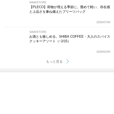
SAVA!STORE
【PLECO】荷物が増える季節に。畳めて軽い、存在感
と上品さを兼ね備えたプリーツバッグ
2026/07/09
SAVA!STORE
お酒とも愉しめる。SHIBA COFFEE・大人のスパイス
クッキーアソート（~2/15）
2026/02/09
もっと見る