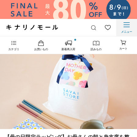
メニュー
カート
カテゴリ
お買いもの
新着再入荷
読みもの