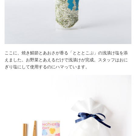
ここに、焼き鯖節とあおさが香る「とととこぶ」の浅漬け塩を添
えました。お野菜とあえるだけで浅漬けが完成。スタッフはおに
ぎり塩にして使用するのにハマっています。