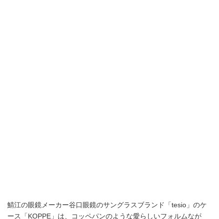
鯖江の眼鏡メーカー谷口眼鏡のサングラスブランド「tesio」のケ
ース「KOPPE」は、コッペパンのような愛らしいフォルムなが