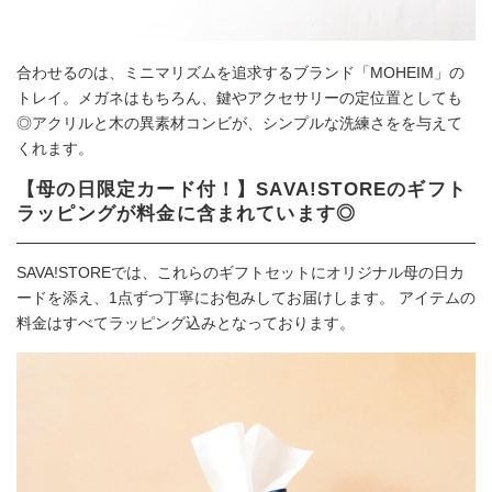
合わせるのは、ミニマリズムを追求するブランド「MOHEIM」の
トレイ。メガネはもちろん、鍵やアクセサリーの定位置としても
◎アクリルと木の異素材コンビが、シンプルな洗練さをを与えて
くれます。
【母の日限定カード付！】SAVA!STOREのギフト
ラッピングが料金に含まれています◎
SAVA!STOREでは、これらのギフトセットにオリジナル母の日カ
ードを添え、1点ずつ丁寧にお包みしてお届けします。 アイテムの
料金はすべてラッピング込みとなっております。