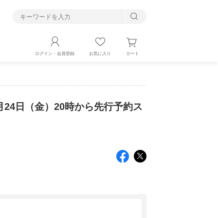
す
カート
ログイン・会員登録
お気に入り
tion】4月24日（金）20時から先行予約ス