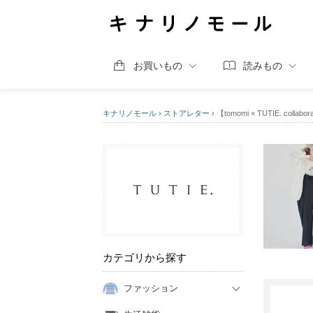
お買いもの
読みもの
キナリノモール
›
ストアレター
›
【tomomi × TUTIE. co
カテゴリから探す
ファッション