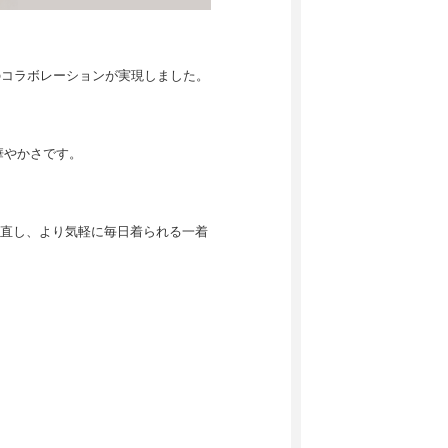
んとのコラボレーションが実現しました。
華やかさです。
。
直し、より気軽に毎日着られる一着