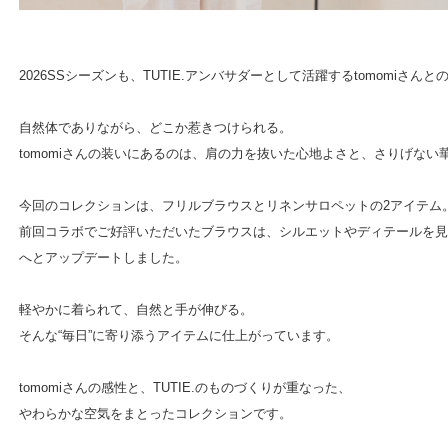
2026SSシーズンも、TUTIE.アンバサダーとして活躍するtomomiさ
自然体でありながら、どこか惹きつけられる。
tomomiさんの装いにあるのは、肩の力を抜いた心地よさと、さりげない
今回のコレクションは、フリルブラウスとリネンサロペットの2アイテム
前回コラボでご好評いただいたブラウスは、シルエットやディテールを見
へとアップデートしました。
軽やかに着られて、自然と手が伸びる。
そんな“毎日”に寄り添うアイテムに仕上がっています。
tomomiさんの感性と、TUTIE.のものづくりが重なった、
やわらかな空気をまとったコレクションです。