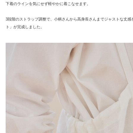
下着のラインを気にせず軽やかに着こなせます。
3段階のストラップ調整で、小柄さんから高身長さんまでジャストな丈感
ト」が完成しました。