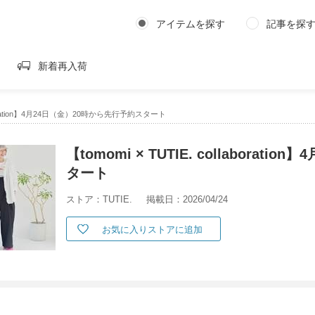
アイテムを探す
記事を探
新着再入荷
llaboration】4月24日（金）20時から先行予約スタート
【tomomi × TUTIE. collabora
タート
ストア：TUTIE.
掲載日：2026/04/24
お気に入りストアに追加