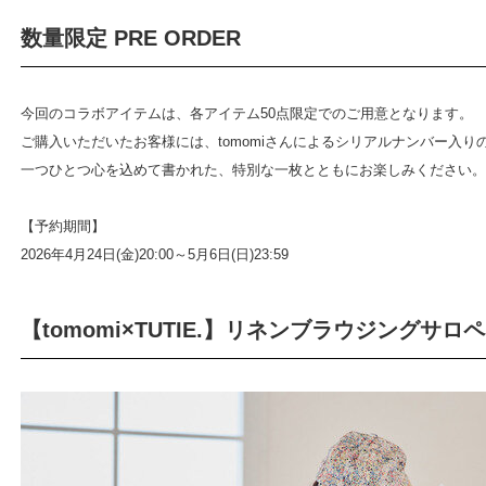
数量限定 PRE ORDER
今回のコラボアイテムは、各アイテム50点限定でのご用意となります。
ご購入いただいたお客様には、tomomiさんによるシリアルナンバー入
一つひとつ心を込めて書かれた、特別な一枚とともにお楽しみください。
【予約期間】
2026年4月24日(金)20:00～5月6日(日)23:59
【tomomi×TUTIE.】リネンブラウジングサロ