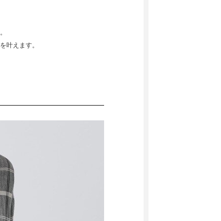
。
を叶えます。