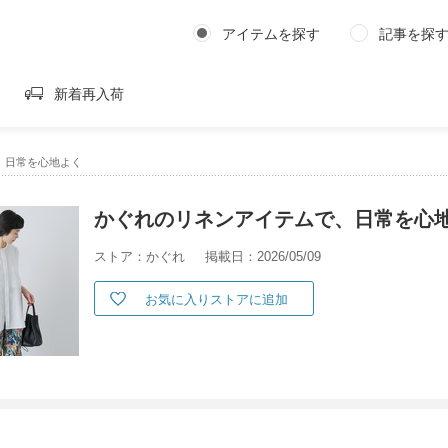
アイテムを探す
記事を探
新着再入荷
、日常を心地よく
かぐれのリネンアイテムで、日常を心
ストア：かぐれ
掲載日：2026/05/09
お気に入りストアに追加