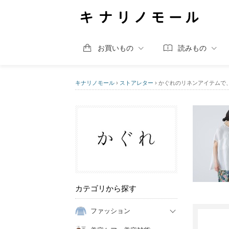
お買いもの
読みもの
キナリノモール
›
ストアレター
›
かぐれのリネンアイテムで
カテゴリから探す
ファッション