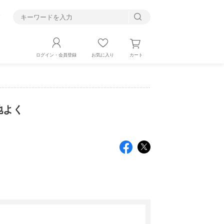
す
カート
ログイン・会員登録
お気に入り
地よく