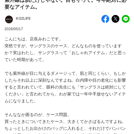
紫外線は肌だけじゃない。目も守って。今年絶対に必
要なアイテム。
KOZLIFE
2026/05/17
こんにちは、店長みわこです。
突然ですが、サングラスのケース、どんなものを使っています
か？実はわたし、サングラスって「おしゃれアイテム」だと思っ
ていた時期があって。
でも紫外線が目に与えるダメージって、肌と同じくらい、もしか
したらそれ以上に深刻なんですよね。白内障や目の老化にも影響
すると言われていて、眼科の先生にも「サングラスは絶対にして
ください」と言われてから、わが家では一年中手放せないアイテ
ムになりました。
そんななか困るのが、ケース問題。
買ったときについてきたケース、大きくてかさばるんですよね。
ちょっとしたお出かけのバッグに入れると、それだけでパンパン