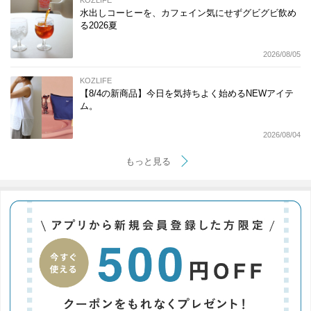
水出しコーヒーを、カフェイン気にせずグビグビ飲め
る2026夏
2026/08/05
KOZLIFE
【8/4の新商品】今日を気持ちよく始めるNEWアイテ
ム。
2026/08/04
もっと見る