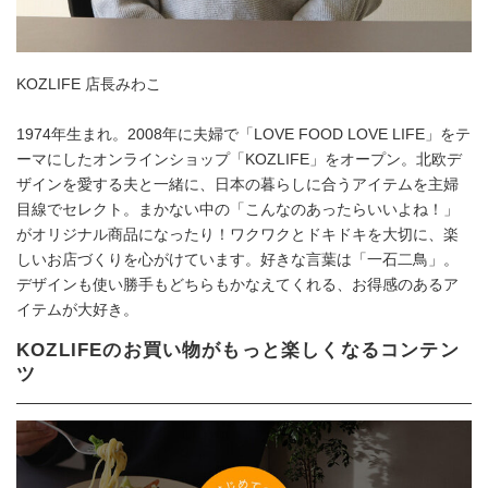
KOZLIFE 店長みわこ
1974年生まれ。2008年に夫婦で「LOVE FOOD LOVE LIFE」をテ
ーマにしたオンラインショップ「KOZLIFE」をオープン。北欧デ
ザインを愛する夫と一緒に、日本の暮らしに合うアイテムを主婦
目線でセレクト。まかない中の「こんなのあったらいいよね！」
がオリジナル商品になったり！ワクワクとドキドキを大切に、楽
しいお店づくりを心がけています。好きな言葉は「一石二鳥」。
デザインも使い勝手もどちらもかなえてくれる、お得感のあるア
イテムが大好き。
KOZLIFEのお買い物がもっと楽しくなるコンテン
ツ