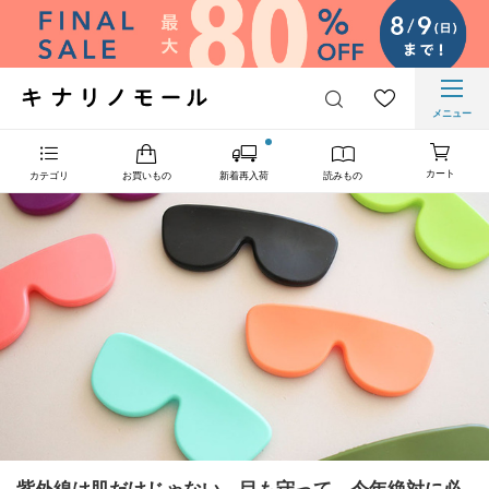
メニュー
カート
カテゴリ
お買いもの
新着再入荷
読みもの