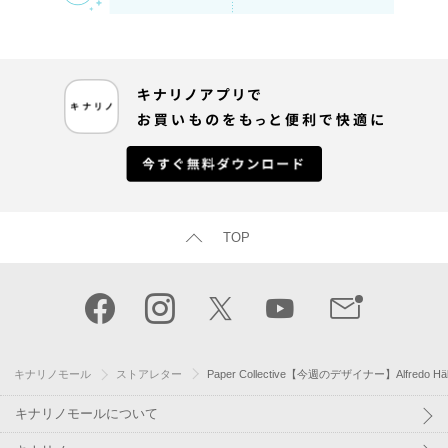
TOP
キナリノモール
ストアレター
Paper Collective【今週のデザイナー】Alfredo H
キナリノモールについて