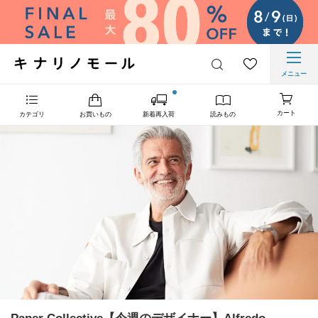
メニュー
カート
カテゴリ
お買いもの
新着再入荷
読みもの