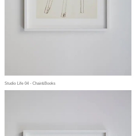
Studio Life 04 - Chair&Books