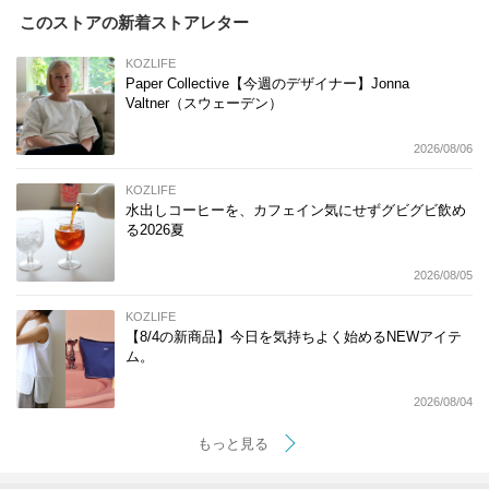
このストアの新着ストアレター
KOZLIFE
Paper Collective【今週のデザイナー】Jonna
Valtner（スウェーデン）
2026/08/06
KOZLIFE
水出しコーヒーを、カフェイン気にせずグビグビ飲め
る2026夏
2026/08/05
KOZLIFE
【8/4の新商品】今日を気持ちよく始めるNEWアイテ
ム。
2026/08/04
もっと見る