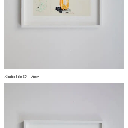
Studio Life 02 - View