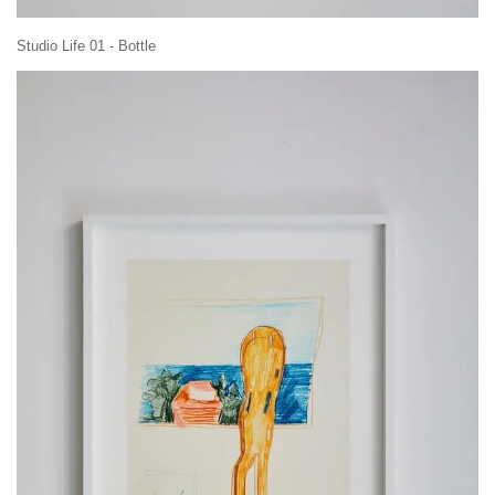
Studio Life 01 - Bottle