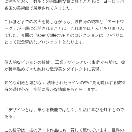
に満ちており、数多くの国際的な賞に輝くとともに、ヨーロッパ
各国の美術館で展示されてきました。
これほどまでの名声を博しながらも、彼自身の純粋な「アートワ
ーク」が一般に公開されることは、これまでほとんどありません
でした。今回の Paper Collective とのコレクションは、ハベリに
とって記念碑的なプロジェクトとなります。
個人的なビジョンの解放： 工業デザインという制約から離れ、彼
が長年温めてきた純粋な造形美をダイレクトに表現。
知的な刺激と遊び心： 洗練されたラインの中に見え隠れする彼特
有の遊び心が、空間に豊かな情緒をもたらします。
「デザインとは、単なる機能ではなく、生活に喜びを灯すもので
ある」
この哲学は、彼のアート作品にも一貫して流れています。世界の