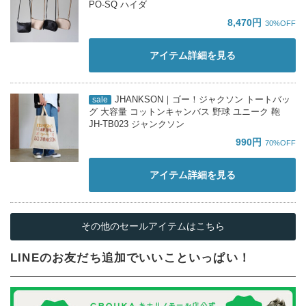
PO-SQ ハイダ
8,470円
30%OFF
アイテム詳細を見る
JHANKSON｜ゴー！ジャクソン トートバッ
sale
グ 大容量 コットンキャンバス 野球 ユニーク 鞄
JH-TB023 ジャンクソン
990円
70%OFF
アイテム詳細を見る
その他のセールアイテムはこちら
LINEのお友だち追加でいいこといっぱい！