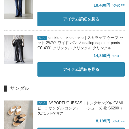
18,480円
40%OFF
アイテム詳細を見る
crinkle crinkle crinkle｜スカラップ ケープ セ
sale
ット 2WAY ワイド パンツ scallop cape set pants
CC-4001 クリンクル クリンクル クリンクル
14,850円
50%OFF
アイテム詳細を見る
サンダル
ASPORTUGUESAS｜トングサンダル CAMI
sale
ビーチサンダル コンフォートシューズ 靴 S6200 ア
スポルトゲサス
8,195円
50%OFF