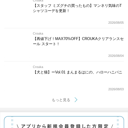
Crouka
【スタッフ ミズグチの買ったもの】マンネリ気味のT
シャツコーデを更新！
2026/08/05
Crouka
【再値下げ！MAX70%OFF】CROUKAクリアランスセ
ール スタート！
2026/08/04
Crouka
【犬と猫】ーVol.01 まんまるはにの、ハローハニバニ
2026/08/03
もっと見る