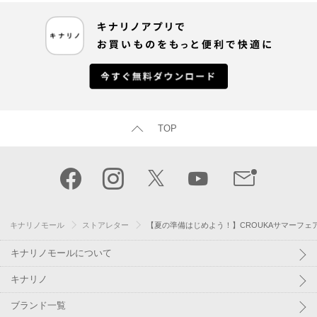
TOP
キナリノモール
ストアレター
【夏の準備はじめよう！】CROUKAサマーフェ
キナリノモールについて
キナリノ
ブランド一覧