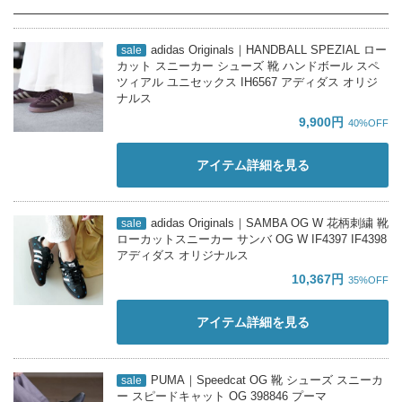
adidas Originals｜HANDBALL SPEZIAL ロー
sale
カット スニーカー シューズ 靴 ハンドボール スペ
ツィアル ユニセックス IH6567 アディダス オリジ
ナルス
9,900円
40%OFF
アイテム詳細を見る
adidas Originals｜SAMBA OG W 花柄刺繍 靴
sale
ローカットスニーカー サンバ OG W IF4397 IF4398
アディダス オリジナルス
10,367円
35%OFF
アイテム詳細を見る
PUMA｜Speedcat OG 靴 シューズ スニーカ
sale
ー スピードキャット OG 398846 プーマ