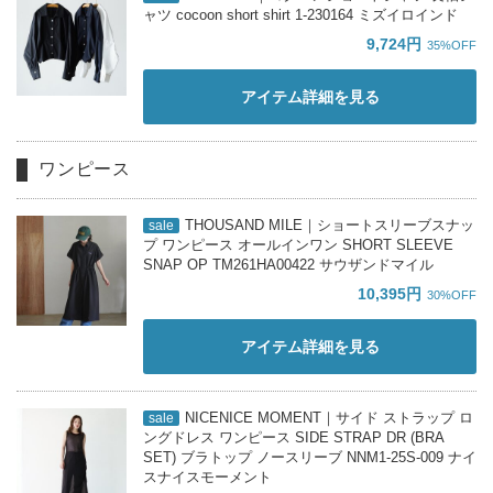
ャツ cocoon short shirt 1-230164 ミズイロインド
9,724円
35%OFF
アイテム詳細を見る
ワンピース
THOUSAND MILE｜ショートスリーブスナッ
sale
プ ワンピース オールインワン SHORT SLEEVE
SNAP OP TM261HA00422 サウザンドマイル
10,395円
30%OFF
アイテム詳細を見る
NICENICE MOMENT｜サイド ストラップ ロ
sale
ングドレス ワンピース SIDE STRAP DR (BRA
SET) ブラトップ ノースリーブ NNM1-25S-009 ナイ
スナイスモーメント