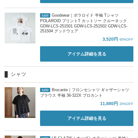
Goodwear｜ポラロイド 半袖 Tシャツ
sale
POLAROID プリントT カットソー クルーネック
GDW-LCS-251501 GDW-LCS-251502 GDW-LCS-
251504 グッドウェア
3,520円
60%OFF
アイテム詳細を見る
シャツ
Brocante｜フロンセシャツ ギャザーシャツ
sale
ブラウス 半袖 36-322X ブロカント
11,880円
20%OFF
アイテム詳細を見る