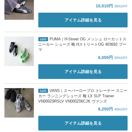
10,010円
35%OFF
アイテム詳細を見る
PUMA｜H-Street OG メッシュ ローカットス
sale
ニーカー シューズ 靴 HストリートOG 403692 プー
マ
6,050円
50%OFF
アイテム詳細を見る
VANS｜スーパーロープロ トレーナー スニー
sale
カー ランニングシューズ 靴 LX SLP Trainer
VN000Z9RSLV VN000Z06CJK ヴァンズ
8,250円
40%OFF
アイテム詳細を見る