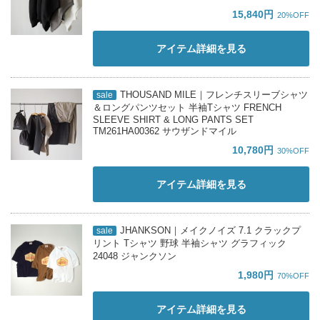
15,840円
20%OFF
アイテム詳細を見る
THOUSAND MILE｜フレンチスリーブシャツ
sale
＆ロングパンツセット 半袖Tシャツ FRENCH
SLEEVE SHIRT & LONG PANTS SET
TM261HA00362 サウザンドマイル
10,780円
30%OFF
アイテム詳細を見る
JHANKSON｜メイクノイズ 7.1 クラックプ
sale
リント Tシャツ 野球 半袖シャツ グラフィック
24048 ジャンクソン
1,980円
70%OFF
アイテム詳細を見る