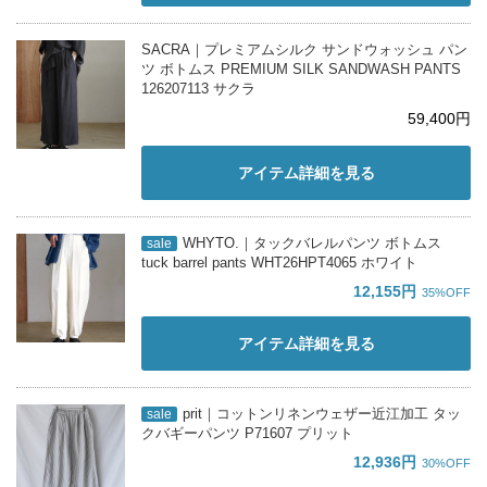
SACRA｜プレミアムシルク サンドウォッシュ パン
ツ ボトムス PREMIUM SILK SANDWASH PANTS
126207113 サクラ
59,400円
アイテム詳細を見る
WHYTO.｜タックバレルパンツ ボトムス
sale
tuck barrel pants WHT26HPT4065 ホワイト
12,155円
35%OFF
アイテム詳細を見る
prit｜コットンリネンウェザー近江加工 タッ
sale
クバギーパンツ P71607 プリット
12,936円
30%OFF