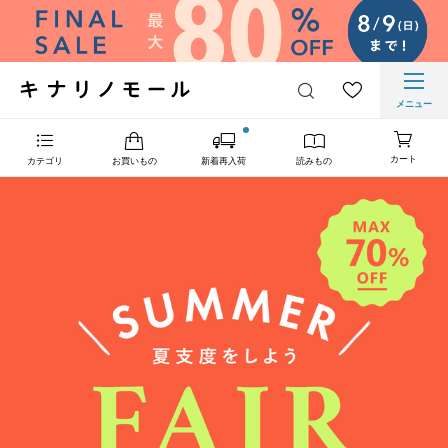
メニュー
カート
カテゴリ
お買いもの
新着再入荷
読みもの