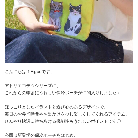
こんにちは！Figueです。
アトリエコテツシリーズに、
これからの季節にうれしい保冷ポーチが仲間入りしました♪
ほっこりとしたイラストと遊び心のあるデザインで、
毎日のお弁当時間やお出かけを少し楽しくしてくれるアイテム。
ひんやり快適に持ち歩ける機能性もうれしいポイントです◎
今回は新登場の保冷ポーチをはじめ、