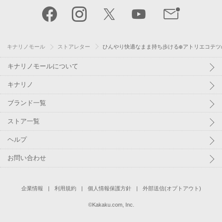
キナリノモール
ストアレター
ひんやり快適なまま持ち歩ける❄️アトリエコテツの
キナリノモールについて
キナリノ
ブランド一覧
ストア一覧
ヘルプ
お問い合わせ
企業情報
利用規約
個人情報保護方針
外部送信(オプトアウト)
©
Kakaku.com, Inc.