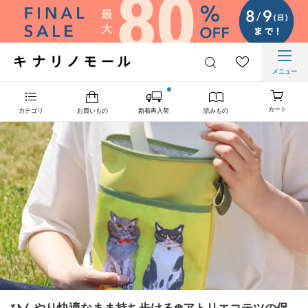
メニュー
カート
カテゴリ
お買いもの
新着再入荷
読みもの