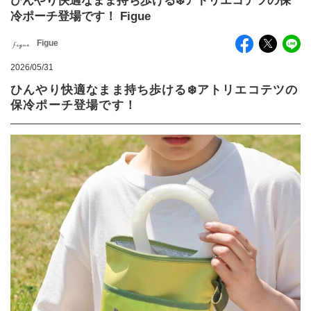
ひんやり快適なまま持ち歩ける❄️アトリエコテツの保
冷ポーチ登場です！ Figue
Figue
2026/05/31
ひんやり快適なまま持ち歩ける❄️アトリエコテツの
保冷ポーチ登場です！