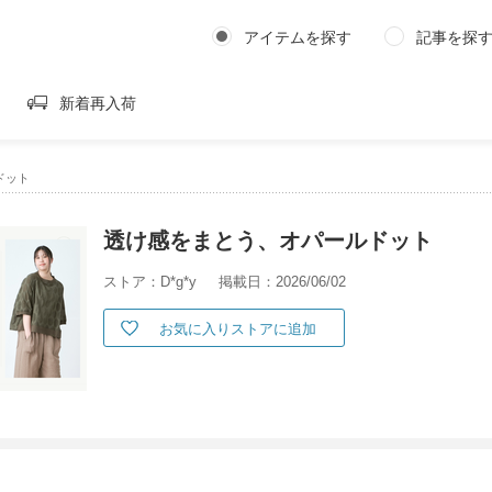
アイテムを探す
記事を探
新着再入荷
ドット
透け感をまとう、オパールドット
ストア：D*g*y
掲載日：2026/06/02
お気に入りストアに追加