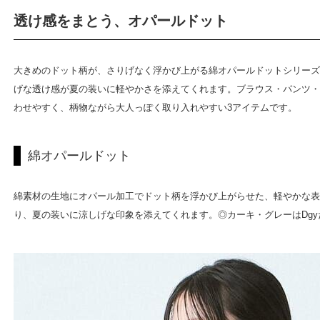
透け感をまとう、オパールドット
大きめのドット柄が、さりげなく浮かび上がる綿オパールドットシリーズ
げな透け感が夏の装いに軽やかさを添えてくれます。ブラウス・パンツ・
わせやすく、柄物ながら大人っぽく取り入れやすい3アイテムです。
綿オパールドット
綿素材の生地にオパール加工でドット柄を浮かび上がらせた、軽やかな表
り、夏の装いに涼しげな印象を添えてくれます。◎カーキ・グレーはDg