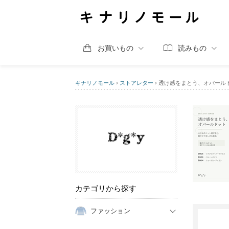
お買いもの
読みもの
キナリノモール
›
ストアレター
›
透け感をまとう、オパール
カテゴリから探す
ファッション