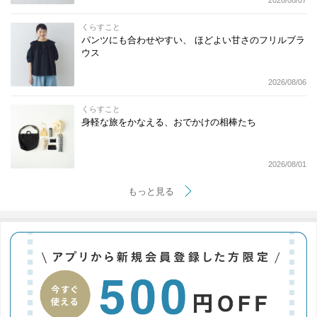
2026/08/07
くらすこと
パンツにも合わせやすい、 ほどよい甘さのフリルブラ
ウス
2026/08/06
くらすこと
身軽な旅をかなえる、おでかけの相棒たち
2026/08/01
もっと見る