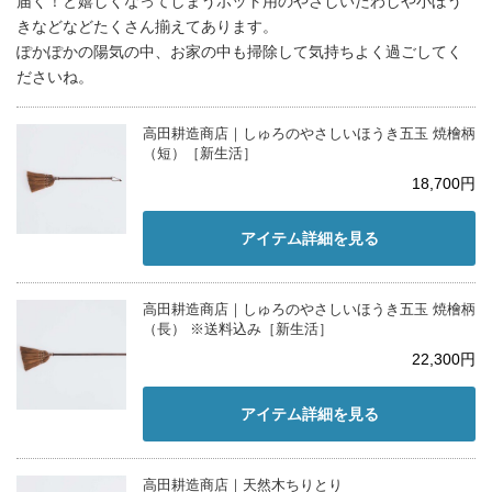
届く！と嬉しくなってしまうポット用のやさしいたわしや小ぼう
きなどなどたくさん揃えてあります。
ぽかぽかの陽気の中、お家の中も掃除して気持ちよく過ごしてく
ださいね。
高田耕造商店｜しゅろのやさしいほうき五玉 焼檜柄
（短）［新生活］
18,700円
アイテム詳細を見る
高田耕造商店｜しゅろのやさしいほうき五玉 焼檜柄
（長） ※送料込み［新生活］
22,300円
アイテム詳細を見る
高田耕造商店｜天然木ちりとり