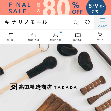
メニュー
カート
カテゴリ
お買いもの
新着再入荷
読みもの