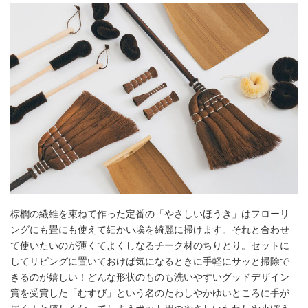
棕櫚の繊維を束ねて作った定番の「やさしいほうき」はフローリ
ングにも畳にも使えて細かい埃を綺麗に掃けます。それと合わせ
て使いたいのが薄くてよくしなるチーク材のちりとり。セットに
してリビングに置いておけば気になるときに手軽にサッと掃除で
きるのが嬉しい！どんな形状のものも洗いやすいグッドデザイン
賞を受賞した「むすび」という名のたわしやかゆいところに手が