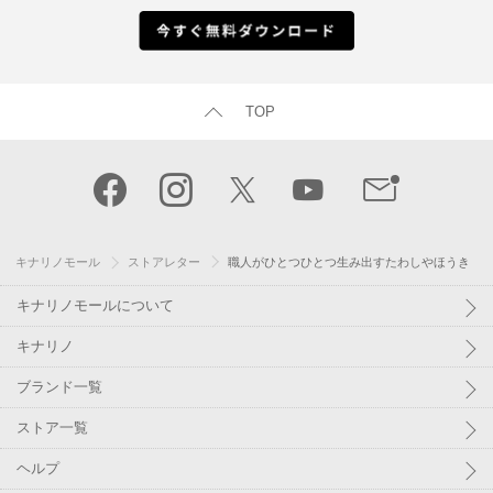
TOP
キナリノモール
ストアレター
職人がひとつひとつ生み出すたわしやほうき
キナリノモールについて
キナリノ
ブランド一覧
ストア一覧
ヘルプ