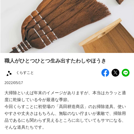
職人がひとつひとつ生み出すたわしやほうき
くらすこと
2022/05/17
大掃除といえば年末のイメージがありますが、本当はカラッと適
度に乾燥している今が最適な季節。
今回くらすことに初登場の「高田耕造商店」のお掃除道具。使い
やすさや丈夫さはもちろん、無駄のない佇まいが素敵で、掃除用
品であるにも関わらず見えるところに出していてもサマになる、
そんな道具たちです。